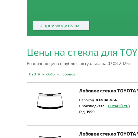
О производителях
Цены на стекла для TO
Розничная цена в рублях, актуальна на 07.08.2026 г.
TOYOTA
>
YARIS
>
лобовое
Лобовое стекло TOYOTA 
Еврокод:
8320AGNGN
Производитель:
FUYAO (FYG)
Год:
1999 -
Лобовое стекло TOYOTA 