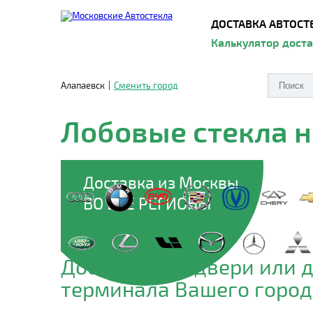
ДОСТАВКА АВТОСТ
Калькулятор дост
Алапаевск
|
Сменить город
Лобовые стекла н
Доставка из Москвы
ВО ВСЕ РЕГИОНЫ
Доставим до двери или 
терминала Вашего город