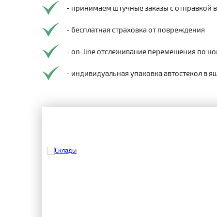
- принимаем штучные заказы с отправкой 
- бесплатная страховка от повреждения
- on-line отслеживание перемещения по но
- индивидуальная упаковка автостекол в я