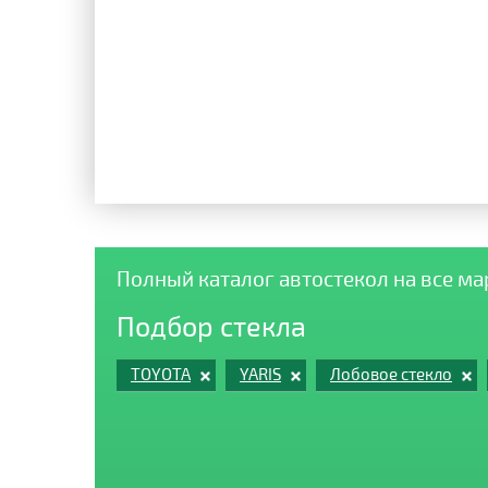
Полный каталог автостекол на все м
Подбор стекла
TOYOTA
YARIS
Лобовое стекло