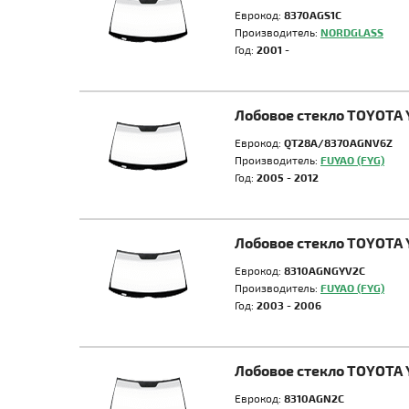
Еврокод:
8370AGS1C
Производитель:
NORDGLASS
Год:
2001 -
Лобовое стекло TOYOTA 
Еврокод:
QT28A/8370AGNV6Z
Производитель:
FUYAO (FYG)
Год:
2005 - 2012
Лобовое стекло TOYOTA 
Еврокод:
8310AGNGYV2C
Производитель:
FUYAO (FYG)
Год:
2003 - 2006
Лобовое стекло TOYOTA 
Еврокод:
8310AGN2C