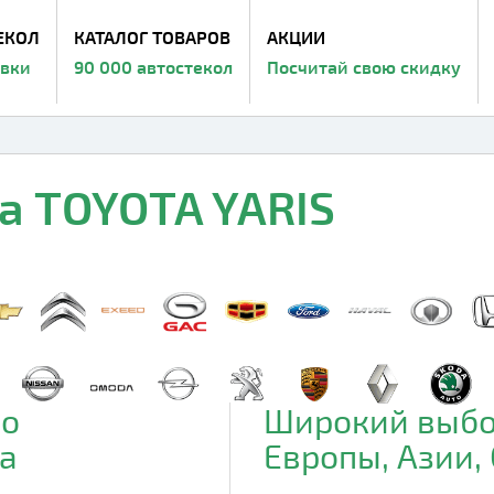
ЕКОЛ
КАТАЛОГ ТОВАРОВ
АКЦИИ
авки
90 000 автостекол
Посчитай свою скидку
а TOYOTA YARIS
до
Широкий выбо
а
Европы, Азии,