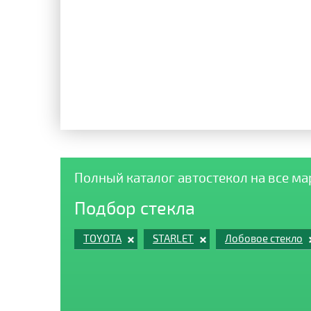
Полный каталог автостекол на все м
Подбор стекла
TOYOTA
STARLET
Лобовое стекло