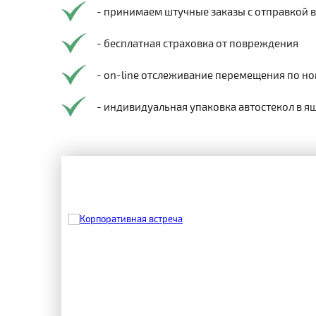
- принимаем штучные заказы с отправкой 
- бесплатная страховка от повреждения
- on-line отслеживание перемещения по но
- индивидуальная упаковка автостекол в я