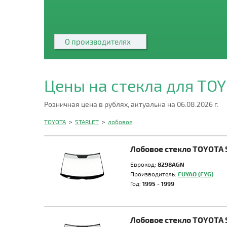
О производителях
Цены на стекла для TO
Розничная цена в рублях, актуальна на 06.08.2026 г.
TOYOTA
>
STARLET
>
лобовое
Лобовое стекло TOYOTA
Еврокод:
8298AGN
Производитель:
FUYAO (FYG)
Год:
1995 - 1999
Лобовое стекло TOYOTA