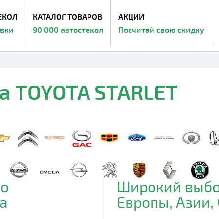
ЕКОЛ
КАТАЛОГ ТОВАРОВ
АКЦИИ
авки
90 000 автостекол
Посчитай свою скидку
на TOYOTA STARLET
до
Широкий выбо
а
Европы, Азии,