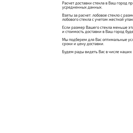
Расчет доставки стекла в Ваш город п
усредненных данных.
Взяты за расчет: лобовое стекло с раз
лобового стекла с учетом жесткой упако
Если размер Вашего стекла меньше эти
и стоимость доставки в Ваш город буд
Мы подберем для Вас оптимальные усл
сроки и цену доставки.
Будем рады видеть Вас в числе наших