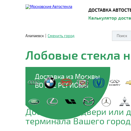
ДОСТАВКА АВТОСТ
Калькулятор дост
Алапаевск
|
Сменить город
Лобовые стекла 
Доставка из Москвы
ВО ВСЕ РЕГИОНЫ
Доставим до двери или 
терминала Вашего город