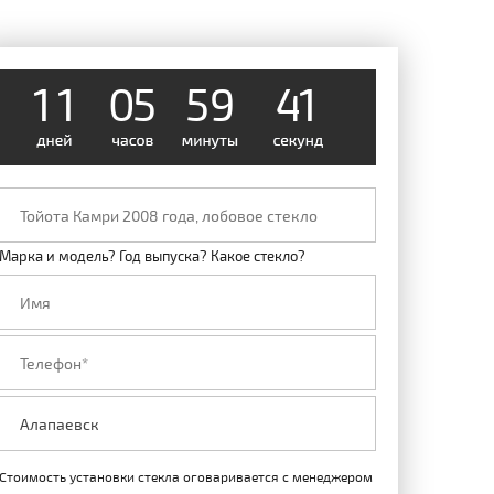
1
1
0
5
5
9
4
0
Марка и модель? Год выпуска? Какое стекло?
Стоимость установки стекла оговаривается с менеджером