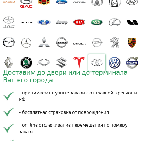
Доставим до двери или до терминала
Вашего города
- принимаем штучные заказы с отправкой в регионы
РФ
- бесплатная страховка от повреждения
- on-line отслеживание перемещения по номеру
заказа