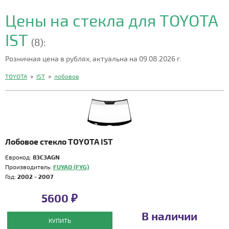
Цены на стекла для TOYOTA
IST
(8):
Розничная цена в рублях, актуальна на 09.08.2026 г.
TOYOTA
>
IST
>
лобовое
Лобовое стекло TOYOTA IST
Еврокод:
83C3AGN
Производитель:
FUYAO (FYG)
Год:
2002 - 2007
5600 ₽
В наличии
КУПИТЬ