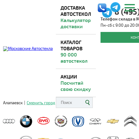
ДОСТАВКА
8 (495
АВТОСТЕКОЛ
Телефон склада в 
Калькулятор
Пн-сб с 9:00 до 20:0
доставки
Лобовые стекла на TOYOTA IST
КОН
КАТАЛОГ
ТОВАРОВ
Доставка из Москвы
ВО ВСЕ РЕГИОНЫ
90 000
автостекол
АКЦИИ
Посчитай
свою скидку
Алапаевск
|
Сменить город