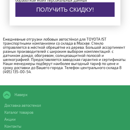
обработкой моих персональных данных
ПОЛУЧИТЬ СКИДКУ!
Ежедневные отгрузки лобовых автостёкол для TOYOTA IST
транспортными компаниями со склада в Москве. Стекло
отправляется в жёсткой обрешётке из дерева. Большой ассортимент
разных производителей с широким выбором комплектаций: с
датчиком дождя, обогревом, солнцезащитной полосой и
шелкографией. Предоставляется заводская гарантия и сертификаты.
Наши менеджеры подберут наиболее выгодный тариф по цене и
сроку доставки до Вашего города. Телефон центрального склада 8
(495) 135-00-54.
Наверх
Доставка автостекол
Каталог товаров
Акции
Контакты