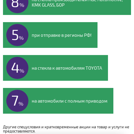
8
%
KMK GLASS, БОР
5
при отправке в регионы РФ!
%
4
на стекла к автомобилям TOYOTA
%
7
на автомобили с полным приводом
%
Другие спецусловия и кратковременные акции на товар и услуги не
предоставляются.