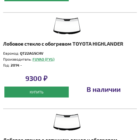
Лобовое стекло с обогревом TOYOTA HIGHLANDER
Еврокод:
QT22AGSCHV
Производитель:
FUYAO (FYG)
Год:
2014 -
9300 ₽
В наличии
КУПИТЬ
Лобовое стекло с датчиком дождя и обогревом