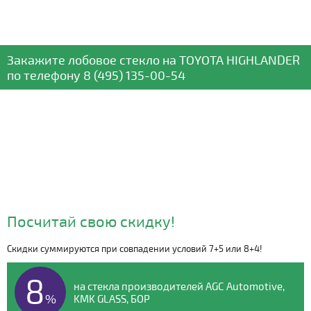
Закажите лобовое стекло
на TOYOTA HIGHLANDER
по телефону
8 (495) 135-00-54
Посчитай свою скидку!
Скидки суммируются при совпадении условий 7+5 или 8+4!
Видео о компании
8
на стекла производителей AGC Automotive,
%
KMK GLASS, БОР