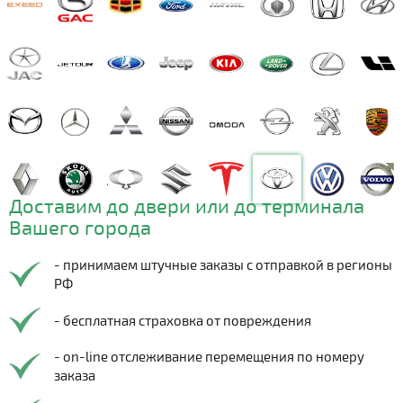
Доставим до двери или до терминала
Вашего города
- принимаем штучные заказы с отправкой в регионы
РФ
- бесплатная страховка от повреждения
- on-line отслеживание перемещения по номеру
заказа