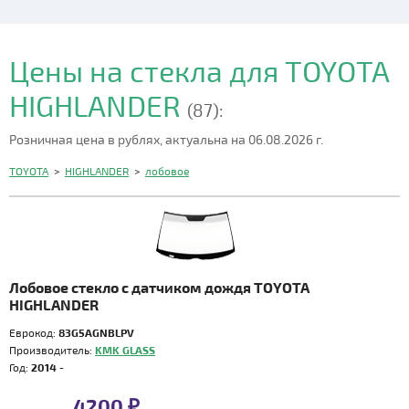
Цены на стекла для TOYOTA
HIGHLANDER
(87):
Розничная цена в рублях, актуальна на 06.08.2026 г.
TOYOTA
>
HIGHLANDER
>
лобовое
Лобовое стекло с датчиком дождя TOYOTA
HIGHLANDER
Еврокод:
83G5AGNBLPV
Производитель:
KMK GLASS
Год:
2014 -
4200 ₽