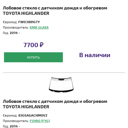
Лобовое стекло с датчиком дождя и обогревом
TOYOTA HIGHLANDER
Еврокод:
FW03881GTY
Производитель:
KMK GLASS
Год:
2014 -
7700 ₽
В наличии
КУПИТЬ
Лобовое стекло с датчиком дождя и обогревом
TOYOTA HIGHLANDER
Еврокод:
83G5AGACHMOVZ
Производитель:
FUYAO (FYG)
Год:
2014 -