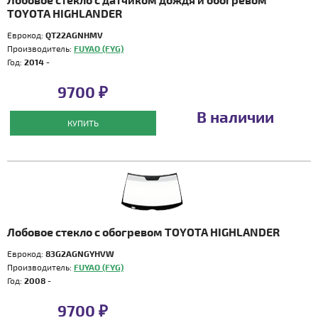
TOYOTA HIGHLANDER
Еврокод:
QT22AGNHMV
Производитель:
FUYAO (FYG)
Год:
2014 -
9700 ₽
В наличии
КУПИТЬ
Лобовое стекло с обогревом TOYOTA HIGHLANDER
Еврокод:
83G2AGNGYHVW
Производитель:
FUYAO (FYG)
Год:
2008 -
9700 ₽