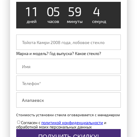
1
1
0
5
5
9
4
8
Марка и модель? Год выпуска? Какое стекло?
Стоимость установки стекла оговаривается с менеджером
Согласен с
политикой конфиденциальности
и
обработкой моих персональных данных
ПОЛУЧИТЬ СКИДКУ!