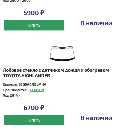
Год:
2000 - 2007
5900 ₽
В наличии
КУПИТЬ
Лобовое стекло с датчиком дождя и обогревом
TOYOTA HIGHLANDER
Еврокод:
83G5AGNBLMHV
Производитель:
LEMSON
Год:
2014 -
6700 ₽
В наличии
КУПИТЬ