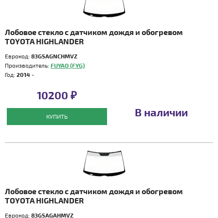
Лобовое стекло с датчиком дождя и обогревом
TOYOTA HIGHLANDER
Еврокод:
83G5AGNCHMVZ
Производитель:
FUYAO (FYG)
Год:
2014 -
10200 ₽
В наличии
КУПИТЬ
Лобовое стекло с датчиком дождя и обогревом
TOYOTA HIGHLANDER
Еврокод:
83G5AGAHMVZ