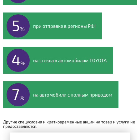
5
при отправке в регионы РФ!
%
4
на стекла к автомобилям TOYOTA
%
7
на автомобили с полным приводом
%
Другие спецусловия и кратковременные акции на товар и услуги не
предоставляются.