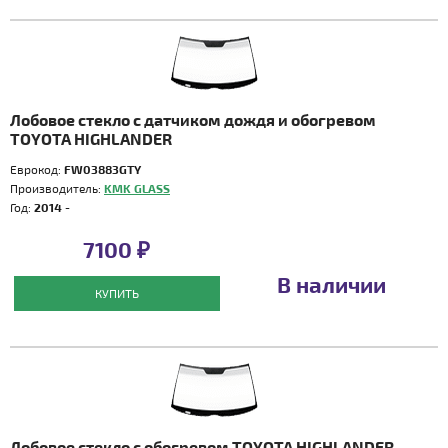
Лобовое стекло с датчиком дождя и обогревом
TOYOTA HIGHLANDER
Еврокод:
FW03883GTY
Производитель:
KMK GLASS
Год:
2014 -
7100 ₽
В наличии
КУПИТЬ
Лобовое стекло с обогревом TOYOTA HIGHLANDER