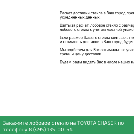
Расчет доставки стекла в Ваш город пр
усредненных данных.
Взяты за расчет: лобовое стекло с разм
лобового стекла с учетом жесткой упаковк
Если размер Вашего стекла меньше этих
и стоимость доставки в Ваш город буде
Мы подберем для Вас оптимальные усло
сроки и цену доставки.
Будем рады видеть Вас в числе наших к
Закажите лобовое стекло
на TOYOTA CHASER
по
телефону
8 (495) 135-00-54