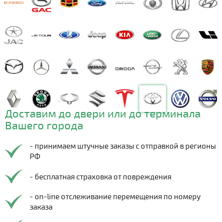
Доставим до двери или до терминала
Вашего города
- принимаем штучные заказы с отправкой в регионы
РФ
- бесплатная страховка от повреждения
- on-line отслеживание перемещения по номеру
заказа