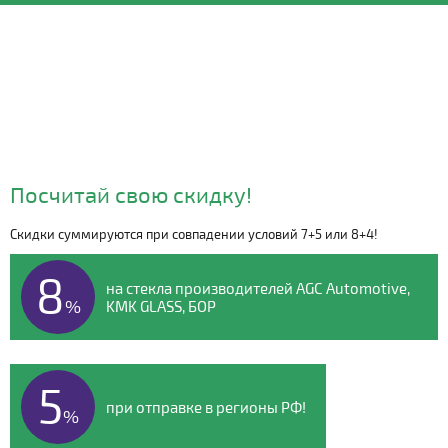
Посчитай свою скидку!
Скидки суммируются при совпадении условий 7+5 или 8+4!
Видео о компании
8
на стекла производителей AGC Automotive,
%
KMK GLASS, БОР
5
при отправке в регионы РФ!
%