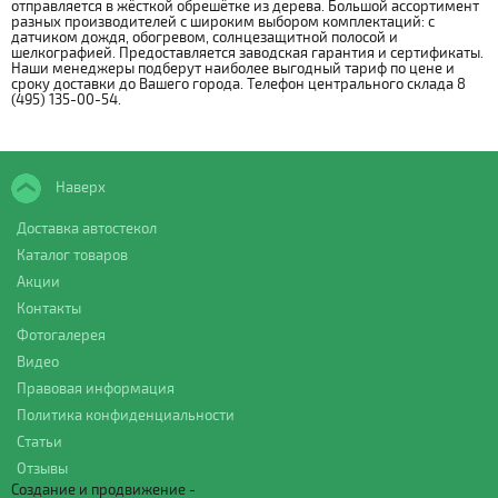
отправляется в жёсткой обрешётке из дерева. Большой ассортимент
разных производителей с широким выбором комплектаций: с
датчиком дождя, обогревом, солнцезащитной полосой и
шелкографией. Предоставляется заводская гарантия и сертификаты.
Наши менеджеры подберут наиболее выгодный тариф по цене и
сроку доставки до Вашего города. Телефон центрального склада 8
(495) 135-00-54.
Наверх
Доставка автостекол
Каталог товаров
Акции
Контакты
Фотогалерея
Видео
Правовая информация
Политика конфиденциальности
Статьи
Отзывы
Создание и продвижение -