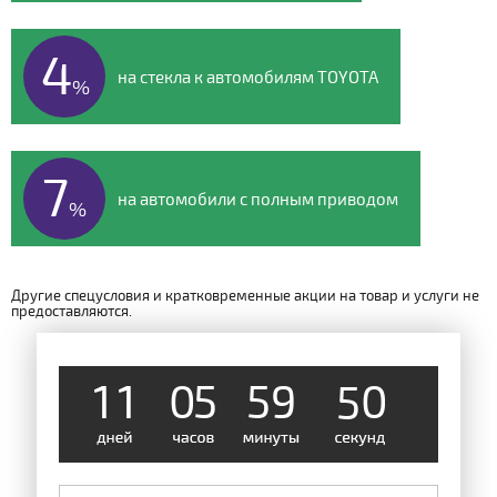
4
на стекла к автомобилям TOYOTA
%
7
на автомобили с полным приводом
%
Другие спецусловия и кратковременные акции на товар и услуги не
предоставляются.
1
1
0
5
5
9
4
9