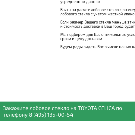
усредненных данных.
Взяты за расчет: лобовое стекло с разм
лобового стекла с учетом жесткой упаковк
Если размер Вашего стекла меньше этих
и стоимость доставки в Ваш город буде
Мы подберем для Вас оптимальные усло
сроки и цену доставки.
Будем рады видеть Вас в числе наших к
Закажите лобовое стекло
на TOYOTA CELICA
по
телефону
8 (495) 135-00-54