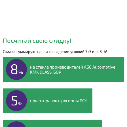
Посчитай свою скидку!
Скидки суммируются при совпадении условий 7+5 или 8+4!
Видео о компании
8
на стекла производителей AGC Automotive,
%
KMK GLASS, БОР
5
при отправке в регионы РФ!
%