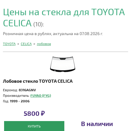
Цены на стекла для TOYOTA
CELICA
(10):
Розничная цена в рублях, актуальна на 07.08.2026 г.
TOYOTA
>
CELICA
>
лобовое
Лобовое стекло TOYOTA CELICA
Еврокод:
8316AGNV
Производитель:
FUYAO (FYG)
Год:
1999 - 2006
5800 ₽
В наличии
КУПИТЬ