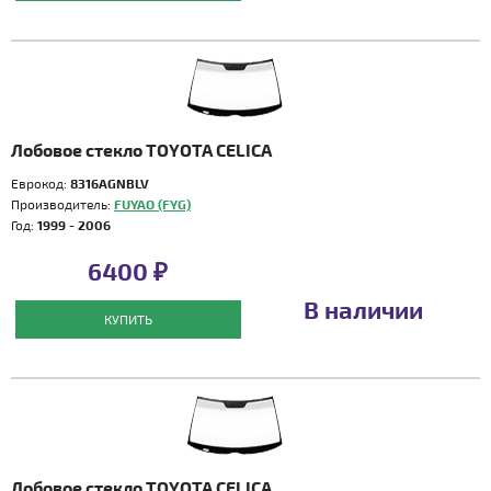
Лобовое стекло TOYOTA CELICA
Еврокод:
8316AGNBLV
Производитель:
FUYAO (FYG)
Год:
1999 - 2006
6400 ₽
В наличии
КУПИТЬ
Лобовое стекло TOYOTA CELICA