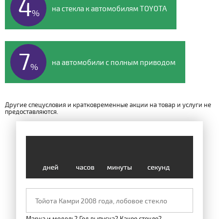
4
на стекла к автомобилям TOYOTA
%
7
на автомобили с полным приводом
%
Другие спецусловия и кратковременные акции на товар и услуги не
предоставляются.
Марка и модель? Год выпуска? Какое стекло?