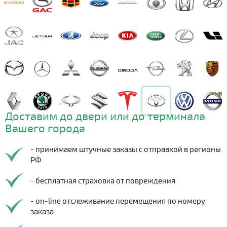
Доставим до двери или до терминала
Вашего города
- принимаем штучные заказы с отправкой в регионы
РФ
- бесплатная страховка от повреждения
- on-line отслеживание перемещения по номеру
заказа