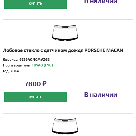
В наличии
КУПИТЬ
Лобовое стекло с датчиком дождя PORSCHE MACAN
Еврокод:
6736AGNCMVZ6B
Производитель:
FUYAO (FYG)
Год:
2014 -
7800 ₽
В наличии
КУПИТЬ