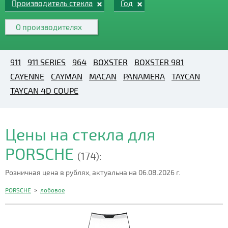
Производитель стекла
Год
О производителях
911
911 SERIES
964
BOXSTER
BOXSTER 981
CAYENNE
CAYMAN
MACAN
PANAMERA
TAYCAN
TAYCAN 4D COUPE
Цены на стекла для
PORSCHE
(174):
Розничная цена в рублях, актуальна на 06.08.2026 г.
PORSCHE
>
лобовое