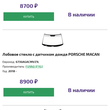
8700 ₽
В наличии
КУПИТЬ
Лобовое стекло с датчиком дождя PORSCHE MACAN
Еврокод:
6736AGACMVZ1L
Производитель:
FUYAO (FYG)
Год:
2018 -
8900 ₽
В наличии
КУПИТЬ