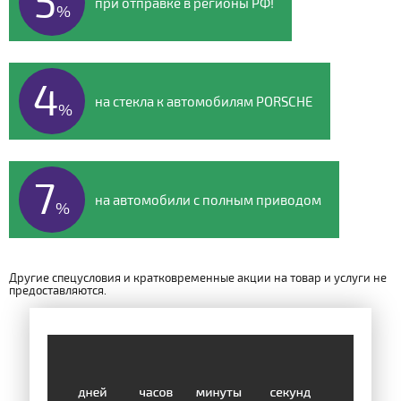
5
при отправке в регионы РФ!
%
4
на стекла к автомобилям PORSCHE
%
7
на автомобили с полным приводом
%
Другие спецусловия и кратковременные акции на товар и услуги не
предоставляются.