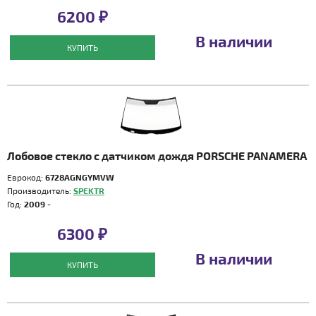
6200 ₽
В наличии
КУПИТЬ
Лобовое стекло с датчиком дождя PORSCHE PANAMERA
Еврокод:
6728AGNGYMVW
Производитель:
SPEKTR
Год:
2009 -
6300 ₽
В наличии
КУПИТЬ