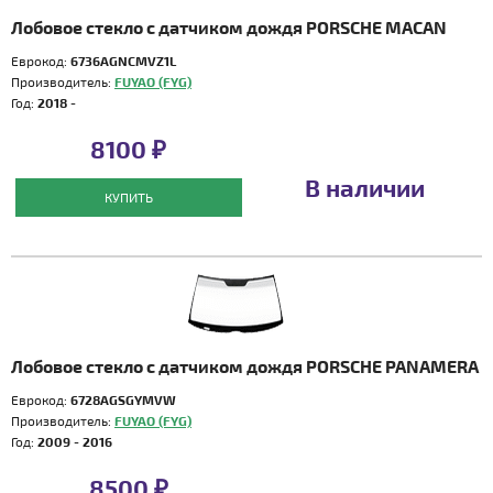
Лобовое стекло с датчиком дождя PORSCHE MACAN
Еврокод:
6736AGNCMVZ1L
Производитель:
FUYAO (FYG)
Год:
2018 -
8100 ₽
В наличии
КУПИТЬ
Лобовое стекло с датчиком дождя PORSCHE PANAMERA
Еврокод:
6728AGSGYMVW
Производитель:
FUYAO (FYG)
Год:
2009 - 2016
8500 ₽