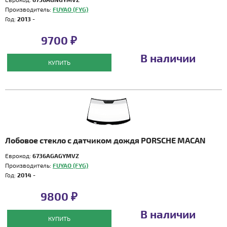
Производитель:
FUYAO (FYG)
Год:
2013 -
9700 ₽
В наличии
КУПИТЬ
Лобовое стекло с датчиком дождя PORSCHE MACAN
Еврокод:
6736AGAGYMVZ
Производитель:
FUYAO (FYG)
Год:
2014 -
9800 ₽
В наличии
КУПИТЬ