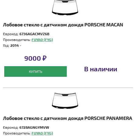
Лобовое стекло с датчиком дождя PORSCHE MACAN
Еврокод:
6736AGACMVZ6B
Производитель:
FUYAO (FYG)
Год:
2014 -
9000 ₽
В наличии
КУПИТЬ
Лобовое стекло с датчиком дождя PORSCHE PANAMERA
Еврокод:
6728AGNGYMVW
Производитель:
FUYAO (FYG)