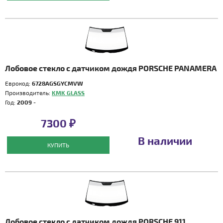
Лобовое стекло с датчиком дождя PORSCHE PANAMERA
Еврокод:
6728AGSGYCMVW
Производитель:
KMK GLASS
Год:
2009 -
7300 ₽
В наличии
КУПИТЬ
Лобовое стекло с датчиком дождя PORSCHE 911