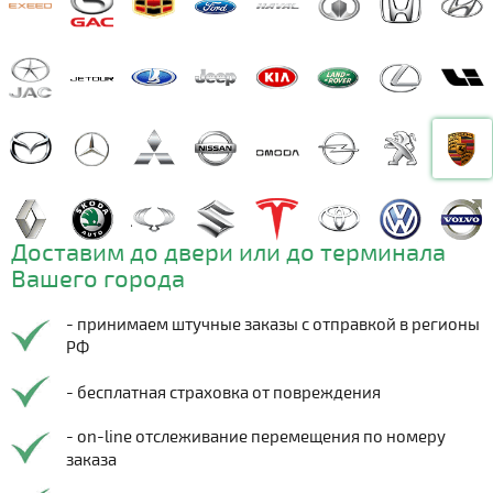
Доставим до двери или до терминала
Вашего города
- принимаем штучные заказы с отправкой в регионы
РФ
- бесплатная страховка от повреждения
- on-line отслеживание перемещения по номеру
заказа