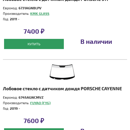
Еврокод:
6731AGNBLPV
Производитель:
KMK GLASS
Год:
2011 -
7400 ₽
В наличии
КУПИТЬ
Лобовое стекло с датчиком дождя PORSCHE CAYENNE
Еврокод:
6745AGNCMVZ
Производитель:
FUYAO (FYG)
Год:
2019 -
7600 ₽