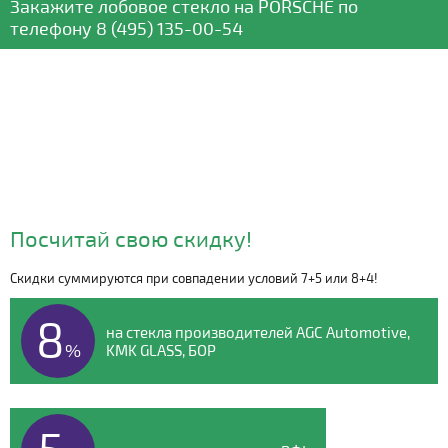
Закажите лобовое стекло
на PORSCHE
по
телефону
8 (495) 135-00-54
Посчитай свою скидку!
Скидки суммируются при совпадении условий 7+5 или 8+4!
Видео о компании
8
на стекла производителей AGC Automotive,
%
KMK GLASS, БОР