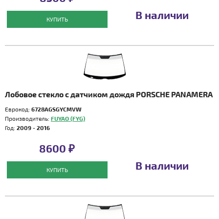
В наличии
КУПИТЬ
Лобовое стекло с датчиком дождя PORSCHE PANAMERA
Еврокод:
6728AGSGYCMVW
Производитель:
FUYAO (FYG)
Год:
2009 - 2016
8600 ₽
В наличии
КУПИТЬ