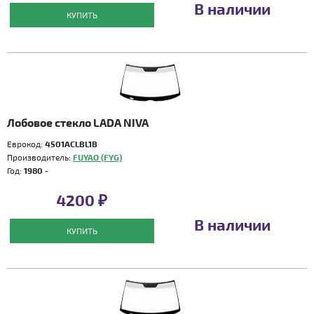
В наличии
КУПИТЬ
Лобовое стекло LADA NIVA
Еврокод:
4501ACLBL1B
Производитель:
FUYAO (FYG)
Год:
1980 -
4200 ₽
В наличии
КУПИТЬ