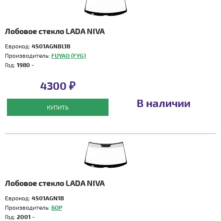
Лобовое стекло LADA NIVA
Еврокод:
4501AGNBL1B
Производитель:
FUYAO (FYG)
Год:
1980 -
4300 ₽
В наличии
КУПИТЬ
Лобовое стекло LADA NIVA
Еврокод:
4501AGN1B
Производитель:
БОР
Год:
2001 -