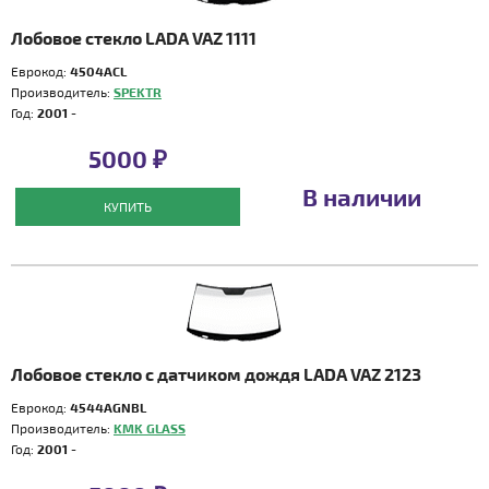
Лобовое стекло LADA VAZ 1111
Еврокод:
4504ACL
Производитель:
SPEKTR
Год:
2001 -
5000 ₽
В наличии
КУПИТЬ
Лобовое стекло с датчиком дождя LADA VAZ 2123
Еврокод:
4544AGNBL
Производитель:
KMK GLASS
Год:
2001 -