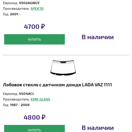
Еврокод:
4502AGNGY
Производитель:
SPEKTR
Год:
2001 -
4700 ₽
В наличии
КУПИТЬ
Лобовое стекло с датчиком дождя LADA VAZ 1111
Еврокод:
4504ACL
Производитель:
KMK GLASS
Год:
1987 - 2008
4800 ₽
В наличии
КУПИТЬ