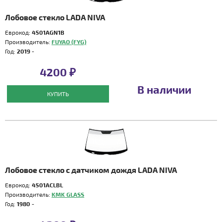
Лобовое стекло LADA NIVA
Еврокод:
4501AGN1B
Производитель:
FUYAO (FYG)
Год:
2019 -
4200 ₽
В наличии
КУПИТЬ
Лобовое стекло с датчиком дождя LADA NIVA
Еврокод:
4501ACLBL
Производитель:
KMK GLASS
Год:
1980 -