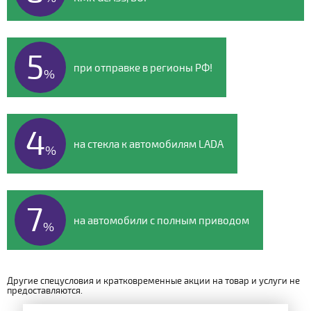
5
при отправке в регионы РФ!
%
4
на стекла к автомобилям LADA
%
7
на автомобили с полным приводом
%
Другие спецусловия и кратковременные акции на товар и услуги не
предоставляются.