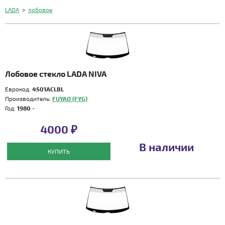
LADA
>
лобовое
Лобовое стекло LADA NIVA
Еврокод:
4501ACLBL
Производитель:
FUYAO (FYG)
Год:
1980 -
4000 ₽
В наличии
КУПИТЬ