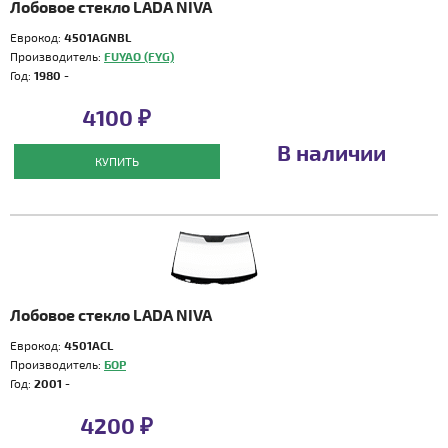
Лобовое стекло LADA NIVA
Еврокод:
4501AGNBL
Производитель:
FUYAO (FYG)
Год:
1980 -
4100 ₽
В наличии
КУПИТЬ
Лобовое стекло LADA NIVA
Еврокод:
4501ACL
Производитель:
БОР
Год:
2001 -
4200 ₽