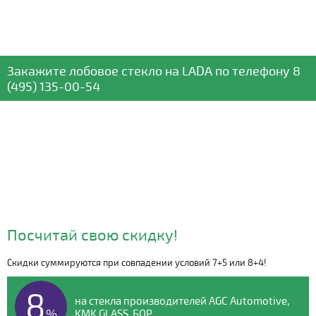
Закажите лобовое стекло
на LADA
по телефону
8
(495) 135-00-54
Посчитай свою скидку!
Скидки суммируются при совпадении условий 7+5 или 8+4!
Видео о компании
8
на стекла производителей AGC Automotive,
%
KMK GLASS, БОР