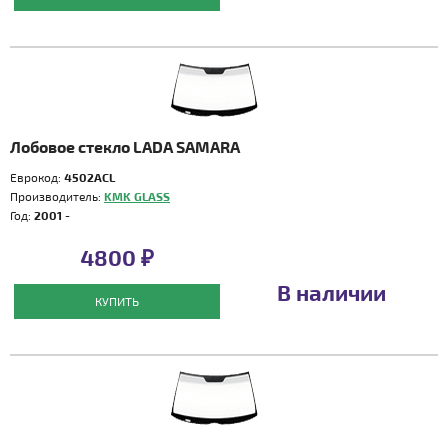
Лобовое стекло LADA SAMARA
Еврокод:
4502ACL
Производитель:
KMK GLASS
Год:
2001 -
4800 ₽
В наличии
КУПИТЬ