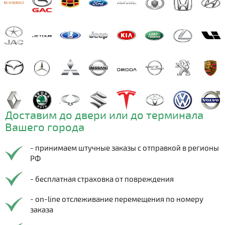
Доставим до двери или до терминала
Вашего города
- принимаем штучные заказы с отправкой в регионы
РФ
- бесплатная страховка от повреждения
- on-line отслеживание перемещения по номеру
заказа