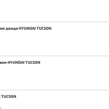
иком дождя HYUNDAI TUCSON
ревом HYUNDAI TUCSON
I TUCSON
E