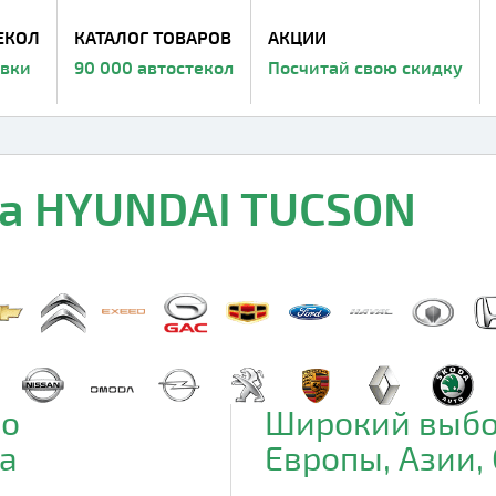
ЕКОЛ
КАТАЛОГ ТОВАРОВ
АКЦИИ
авки
90 000 автостекол
Посчитай свою скидку
на HYUNDAI TUCSON
до
Широкий выбо
а
Европы, Азии,