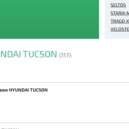
SELTOS
STARIA 
TRAGO X
VELOST
UNDAI TUCSON
(117):
ревом HYUNDAI TUCSON