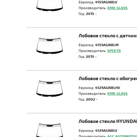
Еврокод:
4159AGNBLV
Производитель:
KMK GLASS
Год:
2015 -
Лобовое стекло с датч
Еврокод:
4159AGNBLM
Производитель:
SPEKTR
Год:
2015 -
Лобовое стекло с обог
Еврокод:
4129AGNBLHV
Производитель:
KMK GLASS
Год:
2002 -
Лобовое стекло HYUNDA
Еврокод:
4129AGNBLV
Производитель:
AGC AUTOMOTIV