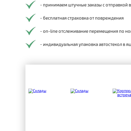
- принимаем штучные заказы с отправкой 
- бесплатная страховка от повреждения
- on-line отслеживание перемещения по но
- индивидуальная упаковка автостекол в я