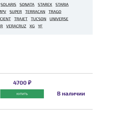
SOLARIS
SONATA
STAREX
STARIA
MPV
SUPER
TERRACAN
TRAGO
CIENT
TRAJET
TUCSON
UNIVERSE
ER
VERACRUZ
XG
YF
4700 ₽
В наличии
КУПИТЬ