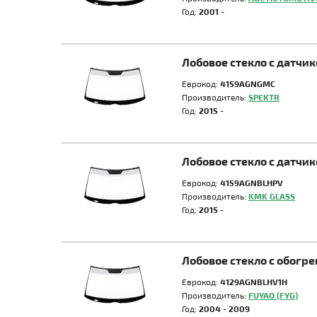
Год:
2001 -
Лобовое стекло с датч
Еврокод:
4159AGNGMC
Производитель:
SPEKTR
Год:
2015 -
Лобовое стекло с датч
Еврокод:
4159AGNBLHPV
Производитель:
KMK GLASS
Год:
2015 -
Лобовое стекло с обог
Еврокод:
4129AGNBLHV1H
Производитель:
FUYAO (FYG)
Год:
2004 - 2009