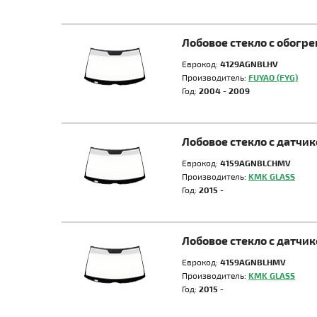
Лобовое стекло с обог
Еврокод:
4129AGNBLHV
Производитель:
FUYAO (FYG)
Год:
2004 - 2009
Лобовое стекло с датч
Еврокод:
4159AGNBLCHMV
Производитель:
KMK GLASS
Год:
2015 -
Лобовое стекло с датч
Еврокод:
4159AGNBLHMV
Производитель:
KMK GLASS
Год:
2015 -