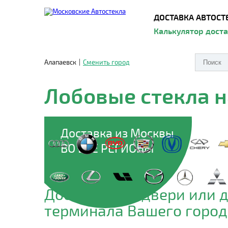
ДОСТАВКА АВТОСТ
Калькулятор дост
Алапаевск
|
Сменить город
Лобовые стекла 
Доставка из Москвы
ВО ВСЕ РЕГИОНЫ
Доставим до двери или 
терминала Вашего город