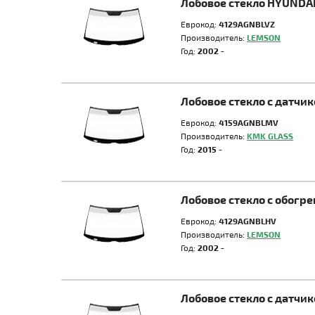
Лобовое стекло HYUNDA
Еврокод:
4129AGNBLVZ
Производитель:
LEMSON
Год:
2002 -
Лобовое стекло с датч
Еврокод:
4159AGNBLMV
Производитель:
KMK GLASS
Год:
2015 -
Лобовое стекло с обог
Еврокод:
4129AGNBLHV
Производитель:
LEMSON
Год:
2002 -
Лобовое стекло с датч