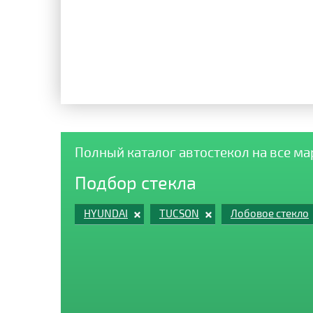
Полный каталог автостекол на все м
Подбор стекла
HYUNDAI
TUCSON
Лобовое стекло