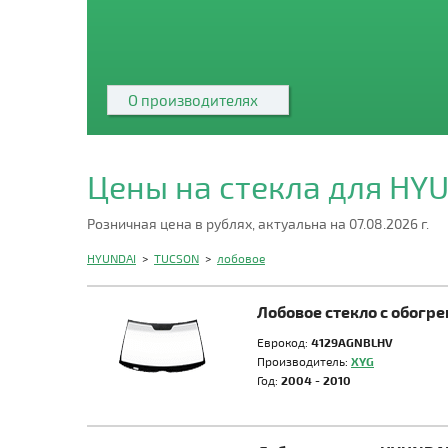
О производителях
Цены на стекла для HY
Розничная цена в рублях, актуальна на 07.08.2026 г.
HYUNDAI
>
TUCSON
>
лобовое
Лобовое стекло с обог
Еврокод:
4129AGNBLHV
Производитель:
XYG
Год:
2004 - 2010