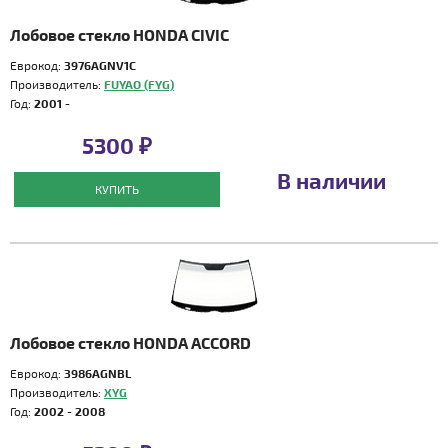
Лобовое стекло HONDA CIVIC
Еврокод:
3976AGNV1C
Производитель:
FUYAO (FYG)
Год:
2001 -
5300 ₽
В наличии
КУПИТЬ
Лобовое стекло HONDA ACCORD
Еврокод:
3986AGNBL
Производитель:
XYG
Год:
2002 - 2008