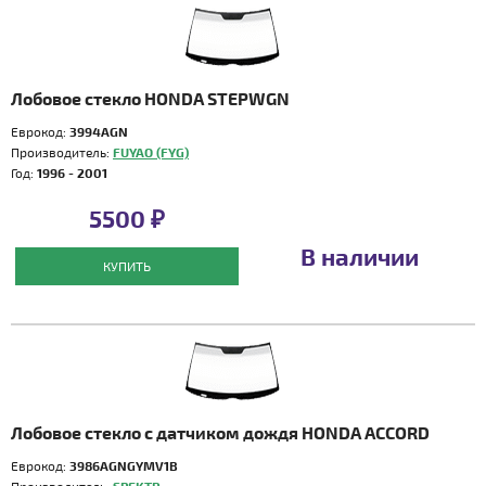
Лобовое стекло HONDA STEPWGN
Еврокод:
3994AGN
Производитель:
FUYAO (FYG)
Год:
1996 - 2001
5500 ₽
В наличии
КУПИТЬ
Лобовое стекло с датчиком дождя HONDA ACCORD
Еврокод:
3986AGNGYMV1B