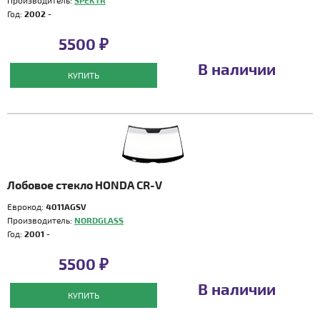
Производитель:
SPEKTR
Год:
2002 -
5500 ₽
В наличии
КУПИТЬ
Лобовое стекло HONDA CR-V
Еврокод:
4011AGSV
Производитель:
NORDGLASS
Год:
2001 -
5500 ₽
В наличии
КУПИТЬ