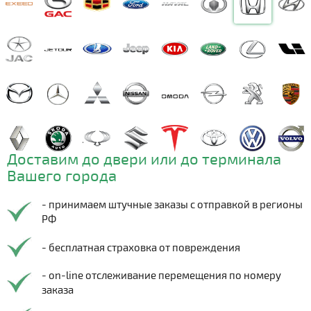
Доставим до двери или до терминала
Вашего города
- принимаем штучные заказы с отправкой в регионы
РФ
- бесплатная страховка от повреждения
- on-line отслеживание перемещения по номеру
заказа