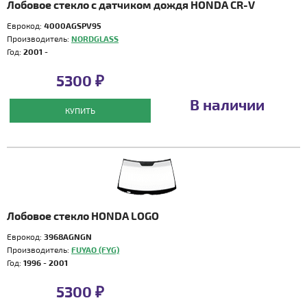
Лобовое стекло с датчиком дождя HONDA CR-V
Еврокод:
4000AGSPV95
Производитель:
NORDGLASS
Год:
2001 -
5300 ₽
В наличии
КУПИТЬ
Лобовое стекло HONDA LOGO
Еврокод:
3968AGNGN
Производитель:
FUYAO (FYG)
Год:
1996 - 2001
5300 ₽