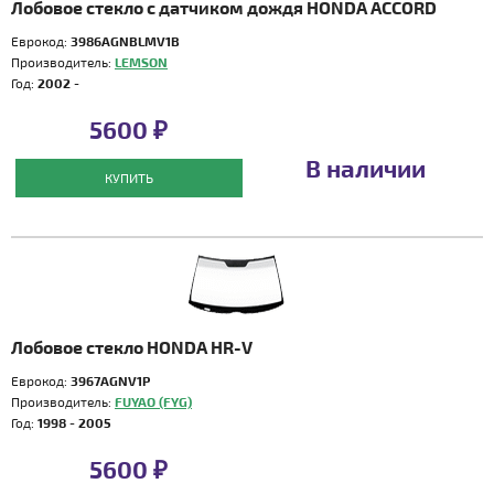
Лобовое стекло с датчиком дождя HONDA ACCORD
Еврокод:
3986AGNBLMV1B
Производитель:
LEMSON
Год:
2002 -
5600 ₽
В наличии
КУПИТЬ
Лобовое стекло HONDA HR-V
Еврокод:
3967AGNV1P
Производитель:
FUYAO (FYG)
Год:
1998 - 2005
5600 ₽