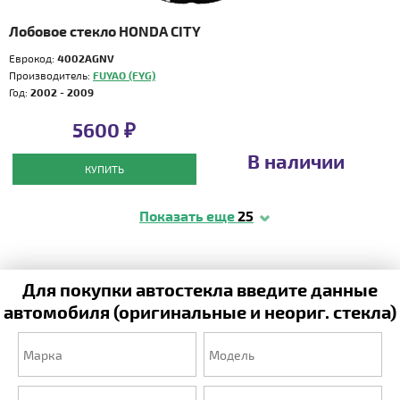
Лобовое стекло HONDA CITY
Еврокод:
4002AGNV
Производитель:
FUYAO (FYG)
Год:
2002 - 2009
5600 ₽
В наличии
КУПИТЬ
Показать еще
25
Для покупки автостекла введите данные
автомобиля (оригинальные и неориг. стекла)