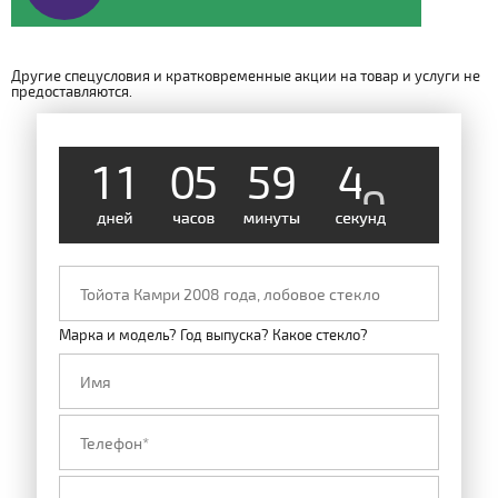
Другие спецусловия и кратковременные акции на товар и услуги не
предоставляются.
1
1
0
5
5
9
4
8
Марка и модель? Год выпуска? Какое стекло?