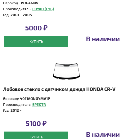
Еврокод:
3976AGNV
Производитель:
FUYAO (FYG)
Год:
2001 - 2005
5000 ₽
В наличии
КУПИТЬ
Лобовое стекло с датчиком дождя HONDA CR-V
Еврокод:
4011AGNGYMV1P
Производитель:
SPEKTR
Год:
2012 -
5100 ₽
В наличии
КУПИТЬ