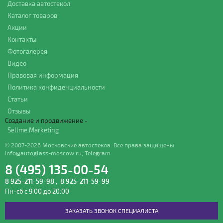
Доставка автостекол
Каталог товаров
Акции
Контакты
Фотогалерея
Видео
Правовая информация
Политика конфиденциальности
Статьи
Отзывы
Создание и продвижение -
Sellme Marketing
© 2007-2026 Московские автостекла. Все права защищены.
info@autoglass-moscow.ru
,
Telegram
8 (495) 135-00-54
8 925-211-59-98
,
8 925-211-59-99
Пн-сб с 9:00 до 20:00
ЗАКАЗАТЬ ЗВОНОК СПЕЦИАЛИСТА