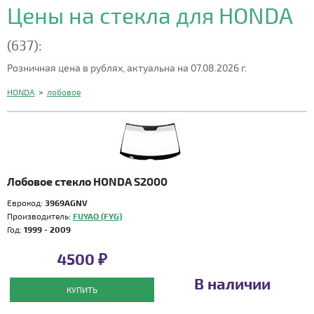
Цены на стекла для HONDA
(637):
Розничная цена в рублях, актуальна на 07.08.2026 г.
HONDA
>
лобовое
Лобовое стекло HONDA S2000
Еврокод:
3969AGNV
Производитель:
FUYAO (FYG)
Год:
1999 - 2009
4500 ₽
В наличии
КУПИТЬ