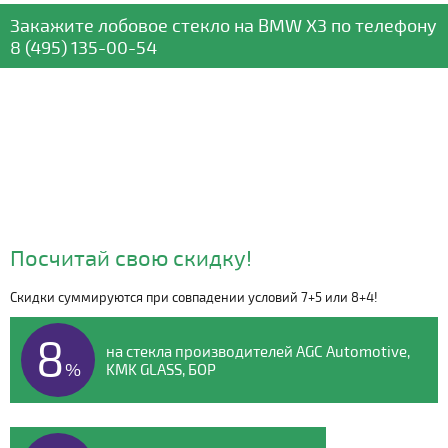
Закажите лобовое стекло
на BMW X3
по телефону
8 (495) 135-00-54
Посчитай свою скидку!
Скидки суммируются при совпадении условий 7+5 или 8+4!
Видео о компании
8
на стекла производителей AGC Automotive,
%
KMK GLASS, БОР