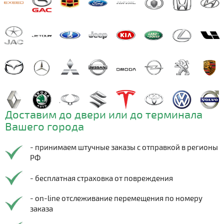
Доставим до двери или до терминала
Вашего города
- принимаем штучные заказы с отправкой в регионы
РФ
- бесплатная страховка от повреждения
- on-line отслеживание перемещения по номеру
заказа