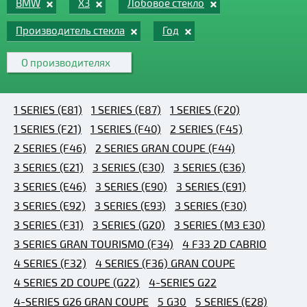
BMW
X3
Лобовое стекло
Производитель стекла
Год
О производителях
1 SERIES (E81)
1 SERIES (E87)
1 SERIES (F20)
1 SERIES (F21)
1 SERIES (F40)
2 SERIES (F45)
2 SERIES (F46)
2 SERIES GRAN COUPE (F44)
3 SERIES (E21)
3 SERIES (E30)
3 SERIES (E36)
3 SERIES (E46)
3 SERIES (E90)
3 SERIES (E91)
3 SERIES (E92)
3 SERIES (E93)
3 SERIES (F30)
3 SERIES (F31)
3 SERIES (G20)
3 SERIES (M3 E30)
3 SERIES GRAN TOURISMO (F34)
4 F33 2D CABRIO
4 SERIES (F32)
4 SERIES (F36) GRAN COUPE
4 SERIES 2D COUPE (G22)
4-SERIES G22
4-SERIES G26 GRAN COUPE
5 G30
5 SERIES (E28)