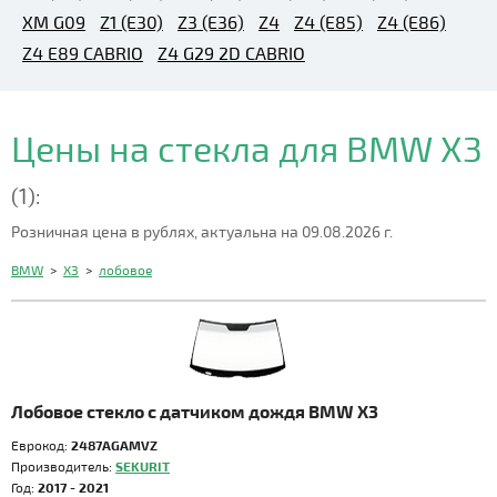
XM G09
Z1 (E30)
Z3 (E36)
Z4
Z4 (E85)
Z4 (E86)
Z4 E89 CABRIO
Z4 G29 2D CABRIO
Цены на стекла для BMW X3
(1):
Розничная цена в рублях, актуальна на 09.08.2026 г.
BMW
>
X3
>
лобовое
Лобовое стекло с датчиком дождя BMW X3
Еврокод:
2487AGAMVZ
Производитель:
SEKURIT
Год:
2017 - 2021