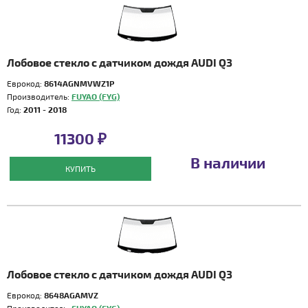
Лобовое стекло с датчиком дождя AUDI Q3
Еврокод:
8614AGNMVWZ1P
Производитель:
FUYAO (FYG)
Год:
2011 - 2018
11300 ₽
В наличии
КУПИТЬ
Лобовое стекло с датчиком дождя AUDI Q3
Еврокод:
8648AGAMVZ