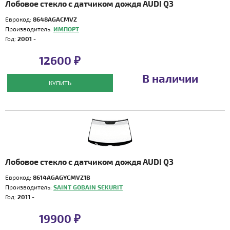
Лобовое стекло с датчиком дождя AUDI Q3
Еврокод:
8648AGACMVZ
Производитель:
ИМПОРТ
Год:
2001 -
12600 ₽
В наличии
КУПИТЬ
Лобовое стекло с датчиком дождя AUDI Q3
Еврокод:
8614AGAGYCMVZ1B
Производитель:
SAINT GOBAIN SEKURIT
Год:
2011 -
19900 ₽