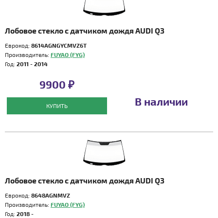
Лобовое стекло с датчиком дождя AUDI Q3
Еврокод:
8614AGNGYCMVZ6T
Производитель:
FUYAO (FYG)
Год:
2011 - 2014
9900 ₽
В наличии
КУПИТЬ
Лобовое стекло с датчиком дождя AUDI Q3
Еврокод:
8648AGNMVZ
Производитель:
FUYAO (FYG)
Год:
2018 -