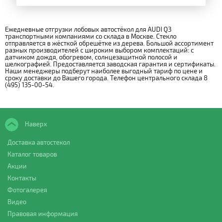
Ежедневные отгрузки лобовых автостёкол для AUDI Q3
транспортными компаниями со склада в Москве. Стекло
отправляется в жёсткой обрешётке из дерева. Большой ассортимент
разных производителей с широким выбором комплектаций: с
датчиком дождя, обогревом, солнцезащитной полосой и
шелкографией. Предоставляется заводская гарантия и сертификаты.
Наши менеджеры подберут наиболее выгодный тариф по цене и
сроку доставки до Вашего города. Телефон центрального склада 8
(495) 135-00-54.
Наверх
Доставка автостекол
Каталог товаров
Акции
Контакты
Фотогалерея
Видео
Правовая информация