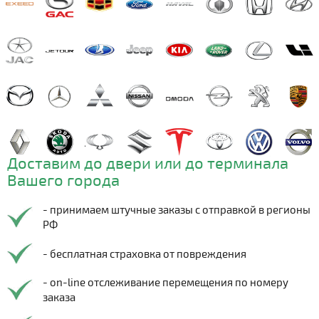
Доставим до двери или до терминала
Вашего города
- принимаем штучные заказы с отправкой в регионы
РФ
- бесплатная страховка от повреждения
- on-line отслеживание перемещения по номеру
заказа