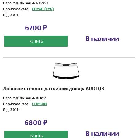
Еврокод:
8614AGNGYVWZ
Производитель:
FUYAO (FYG)
Год:
2011 -
6700 ₽
В наличии
КУПИТЬ
Лобовое стекло с датчиком дождя AUDI Q3
Еврокод:
8614AGNBLMV
Производитель:
LEMSON
Год:
2011 -
6800 ₽
В наличии
КУПИТЬ