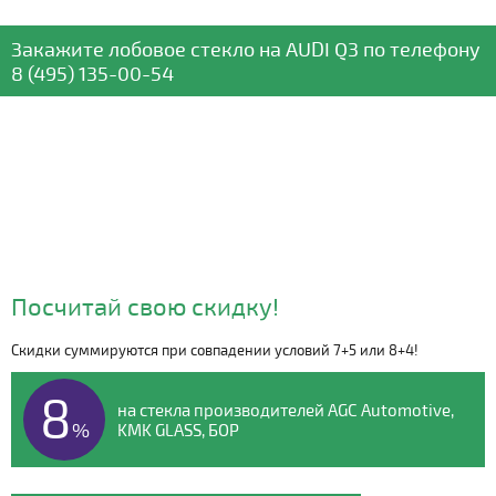
Закажите лобовое стекло
на AUDI Q3
по телефону
8 (495) 135-00-54
Посчитай свою скидку!
Скидки суммируются при совпадении условий 7+5 или 8+4!
Видео о компании
8
на стекла производителей AGC Automotive,
%
KMK GLASS, БОР