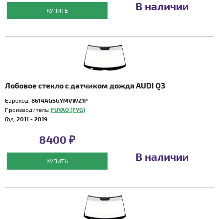
В наличии
КУПИТЬ
Лобовое стекло с датчиком дождя AUDI Q3
Еврокод:
8614AGSGYMVWZ1P
Производитель:
FUYAO (FYG)
Год:
2011 - 2019
8400 ₽
В наличии
КУПИТЬ