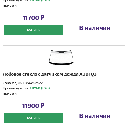
Производитель:
FUYAO (FYG)
Год:
2019 -
11700 ₽
В наличии
КУПИТЬ
Лобовое стекло с датчиком дождя AUDI Q3
Еврокод:
8648AGACMVZ
Производитель:
FUYAO (FYG)
Год:
2019 -
11900 ₽
В наличии
КУПИТЬ