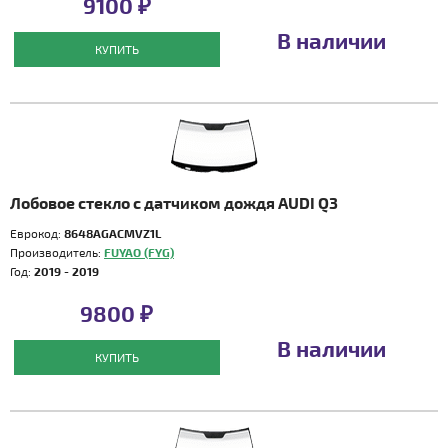
9100 ₽
В наличии
КУПИТЬ
Лобовое стекло с датчиком дождя AUDI Q3
Еврокод:
8648AGACMVZ1L
Производитель:
FUYAO (FYG)
Год:
2019 - 2019
9800 ₽
В наличии
КУПИТЬ