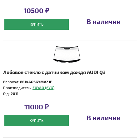
10500 ₽
В наличии
КУПИТЬ
Лобовое стекло с датчиком дождя AUDI Q3
Еврокод:
8614AGSGYMVZ1P
Производитель:
FUYAO (FYG)
Год:
2011 -
11000 ₽
В наличии
КУПИТЬ