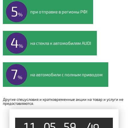
5
при отправке в регионы РФ!
%
4
на стекла к автомобилям AUDI
%
7
на автомобили с полным приводом
%
Другие спецусловия и кратковременные акции на товар и услуги не
предоставляются.
1
1
0
5
5
9
4
8