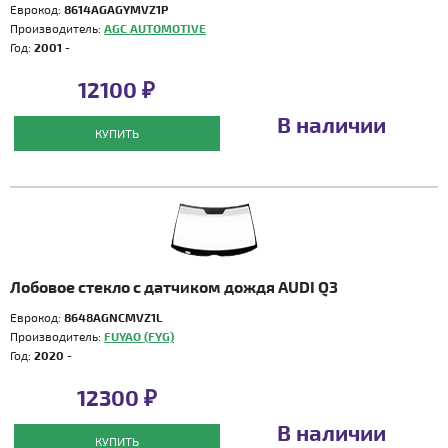
Еврокод:
8614AGAGYMVZ1P
Производитель:
AGC AUTOMOTIVE
Год:
2001 -
12100 ₽
В наличии
КУПИТЬ
Лобовое стекло с датчиком дождя AUDI Q3
Еврокод:
8648AGNCMVZ1L
Производитель:
FUYAO (FYG)
Год:
2020 -
12300 ₽
В наличии
КУПИТЬ