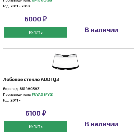
Производитель:
KMK GLASS
Год:
2011 - 2018
6000 ₽
В наличии
КУПИТЬ
Лобовое стекло AUDI Q3
Еврокод:
8614AGSVZ
Производитель:
FUYAO (FYG)
Год:
2011 -
6100 ₽
В наличии
КУПИТЬ