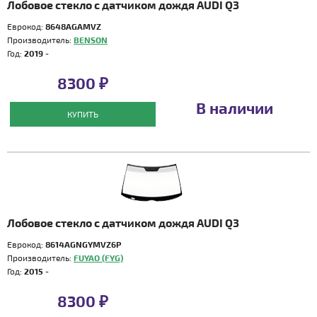
Лобовое стекло с датчиком дождя AUDI Q3
Еврокод:
8648AGAMVZ
Производитель:
BENSON
Год:
2019 -
8300 ₽
В наличии
КУПИТЬ
Лобовое стекло с датчиком дождя AUDI Q3
Еврокод:
8614AGNGYMVZ6P
Производитель:
FUYAO (FYG)
Год:
2015 -
8300 ₽