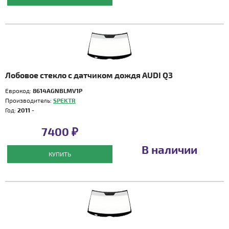
Лобовое стекло с датчиком дождя AUDI Q3
Еврокод:
8614AGNBLMV1P
Производитель:
SPEKTR
Год:
2011 -
7400 ₽
В наличии
КУПИТЬ