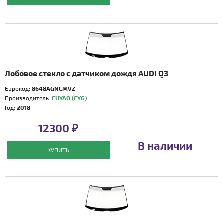
Лобовое стекло с датчиком дождя AUDI Q3
Еврокод:
8648AGNCMVZ
Производитель:
FUYAO (FYG)
Год:
2018 -
12300 ₽
В наличии
КУПИТЬ