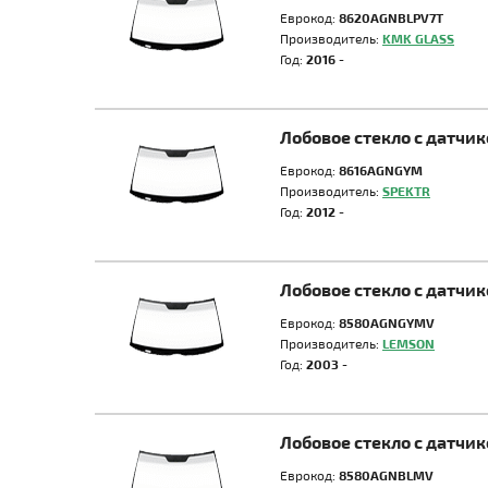
Еврокод:
8620AGNBLPV7T
Производитель:
KMK GLASS
Год:
2016 -
Лобовое стекло с датчи
Еврокод:
8616AGNGYM
Производитель:
SPEKTR
Год:
2012 -
Лобовое стекло с датчи
Еврокод:
8580AGNGYMV
Производитель:
LEMSON
Год:
2003 -
Лобовое стекло с датчи
Еврокод:
8580AGNBLMV