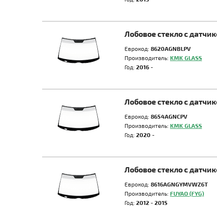
Лобовое стекло с датчи
Еврокод:
8620AGNBLPV
Производитель:
KMK GLASS
Год:
2016 -
Лобовое стекло с датчи
Еврокод:
8654AGNCPV
Производитель:
KMK GLASS
Год:
2020 -
Лобовое стекло с датчи
Еврокод:
8616AGNGYMVWZ6T
Производитель:
FUYAO (FYG)
Год:
2012 - 2015