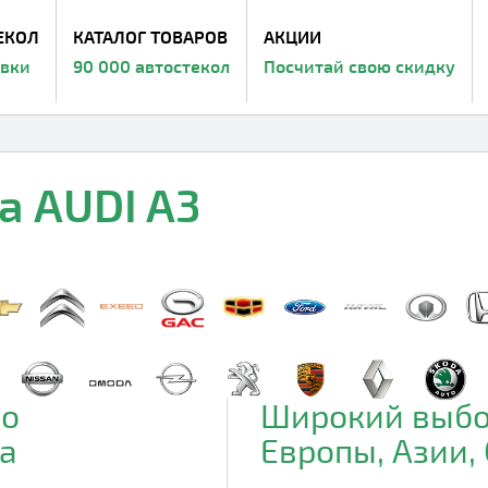
ЕКОЛ
КАТАЛОГ ТОВАРОВ
АКЦИИ
авки
90 000 автостекол
Посчитай свою скидку
а AUDI A3
до
Широкий выбо
а
Европы, Азии,