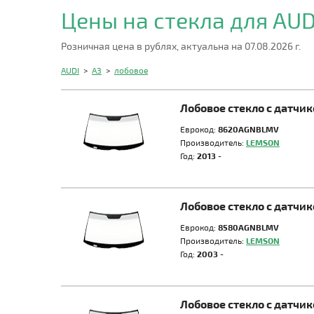
Цены на стекла для AUD
Розничная цена в рублях, актуальна на 07.08.2026 г.
AUDI
>
A3
>
лобовое
Лобовое стекло с датчи
Еврокод:
8620AGNBLMV
Производитель:
LEMSON
Год:
2013 -
Лобовое стекло с датчи
Еврокод:
8580AGNBLMV
Производитель:
LEMSON
Год:
2003 -
Лобовое стекло с датчи