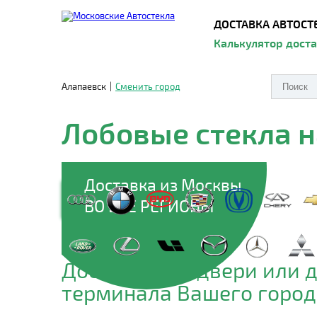
ДОСТАВКА АВТОСТ
Калькулятор дост
Алапаевск
|
Сменить город
Лобовые стекла н
Доставка из Москвы
ВО ВСЕ РЕГИОНЫ
Доставим до двери или 
терминала Вашего город