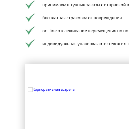
- принимаем штучные заказы с отправкой 
- бесплатная страховка от повреждения
- on-line отслеживание перемещения по но
- индивидуальная упаковка автостекол в я