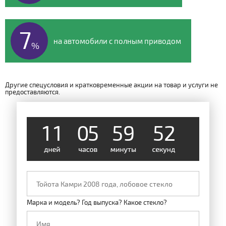
7
на автомобили с полным приводом
%
Другие спецусловия и кратковременные акции на товар и услуги не
1
предоставляются.
1
1
0
5
5
9
5
2
Марка и модель? Год выпуска? Какое стекло?