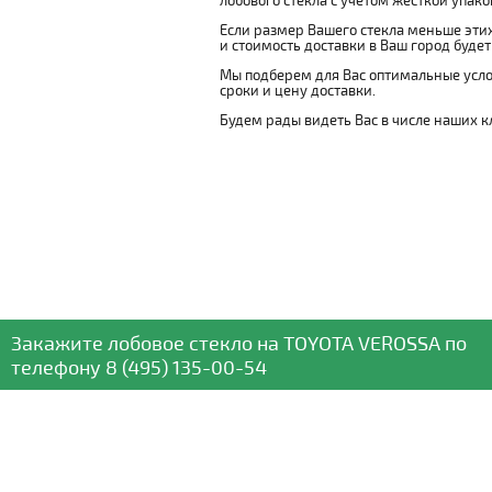
лобового стекла с учетом жесткой упаковк
Если размер Вашего стекла меньше этих
и стоимость доставки в Ваш город буде
Мы подберем для Вас оптимальные усло
сроки и цену доставки.
Будем рады видеть Вас в числе наших к
Закажите лобовое стекло
на TOYOTA VEROSSA
по
телефону
8 (495) 135-00-54