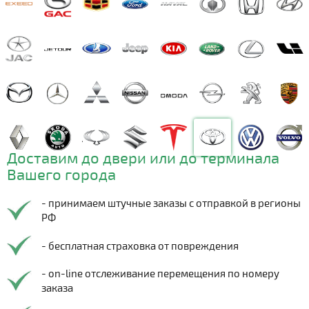
Доставим до двери или до терминала
Вашего города
- принимаем штучные заказы с отправкой в регионы
РФ
- бесплатная страховка от повреждения
- on-line отслеживание перемещения по номеру
заказа