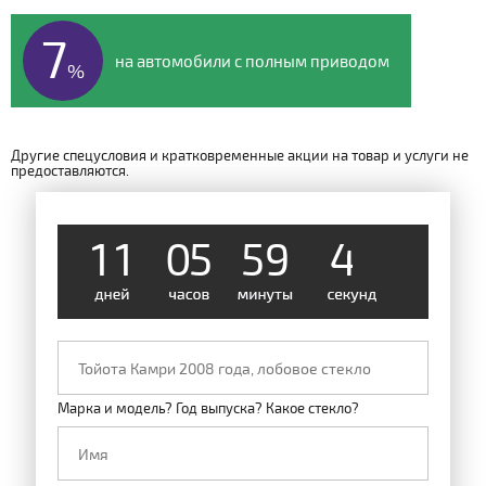
7
на автомобили с полным приводом
%
Другие спецусловия и кратковременные акции на товар и услуги не
предоставляются.
1
1
0
5
5
9
4
8
Марка и модель? Год выпуска? Какое стекло?