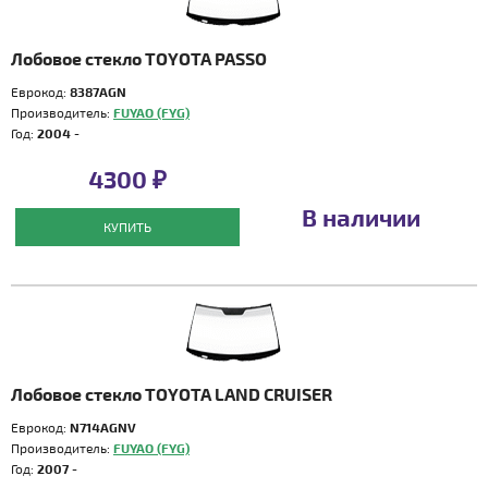
Лобовое стекло TOYOTA PASSO
Еврокод:
8387AGN
Производитель:
FUYAO (FYG)
Год:
2004 -
4300 ₽
В наличии
КУПИТЬ
Лобовое стекло TOYOTA LAND CRUISER
Еврокод:
N714AGNV
Производитель:
FUYAO (FYG)
Год:
2007 -