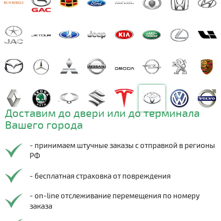
Доставим до двери или до терминала
Вашего города
- принимаем штучные заказы с отправкой в регионы
РФ
- бесплатная страховка от повреждения
- on-line отслеживание перемещения по номеру
заказа