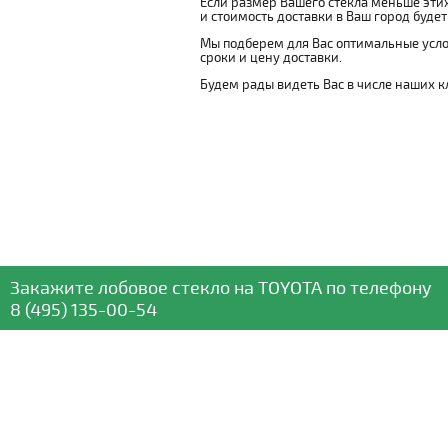
Если размер Вашего стекла меньше этих
и стоимость доставки в Ваш город буде
Мы подберем для Вас оптимальные усло
сроки и цену доставки.
Будем рады видеть Вас в числе наших к
Закажите лобовое стекло
на TOYOTA
по телефону
8 (495) 135-00-54