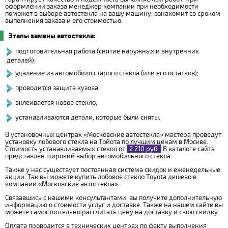
оформлении заказа менеджер компании при необходимости
поможет в выборе автостекла на вашу машину, ознакомит со сроком
выполнения заказа и его стоимостью.
Этапы замены автостекла:
подготовительная работа (снятие наружных и внутренних
деталей);
удаление из автомобиля старого стекла (или его остатков);
проводится защита кузова;
вклеивается новое стекло;
устанавливаются детали, которые были сняты.
В установочных центрах «Московские автостекла» мастера проведут
установку лобового стекла на Тойота по лучшим ценам в Москве.
Стоимость устанавливаемых стекол от
2 210 руб.
В каталоге сайта
представлен широкий выбор автомобильного стекла.
Также у нас существует постоянная система скидок и еженедельные
акции. Так вы можете купить лобовое стекло Toyota дешево в
компании «Московские автостекла».
Связавшись с нашими консультантами, вы получите дополнительную
информацию о стоимости услуг и доставке. Также на нашем сайте вы
можете самостоятельно рассчитать цену на доставку и свою скидку.
Оплата проводится в технических центрах по факту выполнения