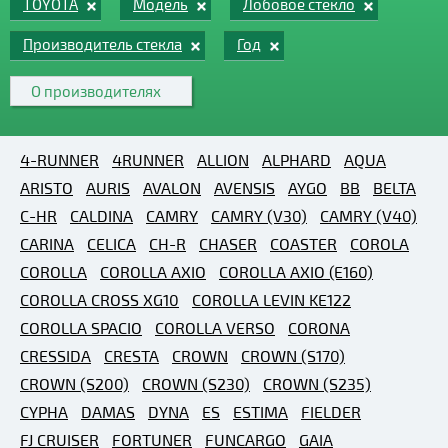
TOYOTA
Модель
Лобовое стекло
Производитель стекла
Год
О производителях
4-RUNNER
4RUNNER
ALLION
ALPHARD
AQUA
ARISTO
AURIS
AVALON
AVENSIS
AYGO
BB
BELTA
C-HR
CALDINA
CAMRY
CAMRY (V30)
CAMRY (V40)
CARINA
CELICA
CH-R
CHASER
COASTER
COROLA
COROLLA
COROLLA AXIO
COROLLA AXIO (E160)
COROLLA CROSS XG10
COROLLA LEVIN KE122
COROLLA SPACIO
COROLLA VERSO
CORONA
CRESSIDA
CRESTA
CROWN
CROWN (S170)
CROWN (S200)
CROWN (S230)
CROWN (S235)
CYPHA
DAMAS
DYNA
ES
ESTIMA
FIELDER
FJ CRUISER
FORTUNER
FUNCARGO
GAIA