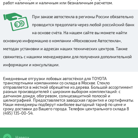
работ наличным и наличным или безналичным расчетом.
При заказе автостекла в регионы России обязательно
проводится предоплата через любой российский банк
на основе счёта. На нашем сайте вы можете найти
основную информацию о компании «Московские Автостекла»,
методах установки и адресах наших технических центров. Также
свяжитесь с нашими менеджерами для получения дополнительной
информации и консультации.
Ежедневные отгрузки лобовых автостёкол для TOYOTA
транспортными компаниями со склада в Москве. Стекло
отправляется в жёсткой обрешётке из дерева. Большой ассортимент
разных производителей с широким выбором комплектаций: с
датчиком дождя, обогревом, солнцезащитной полосой и
шелкографией. Предоставляется заводская гарантия и сертификаты.
Наши менеджеры подберут наиболее выгодный тариф по цене и
сроку доставки до Вашего города. Телефон центрального склада 8
(495) 135-00-54.
Наверх