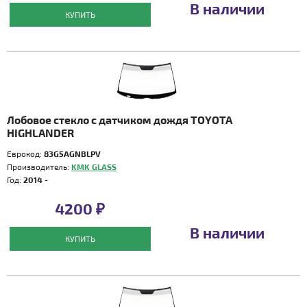
В наличии
КУПИТЬ
Лобовое стекло с датчиком дождя TOYOTA
HIGHLANDER
Еврокод:
83G5AGNBLPV
Производитель:
KMK GLASS
Год:
2014 -
4200 ₽
В наличии
КУПИТЬ