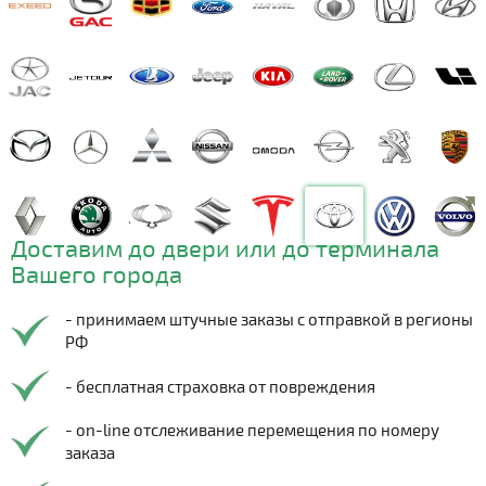
Доставим до двери или до терминала
Вашего города
- принимаем штучные заказы с отправкой в регионы
РФ
- бесплатная страховка от повреждения
- on-line отслеживание перемещения по номеру
заказа