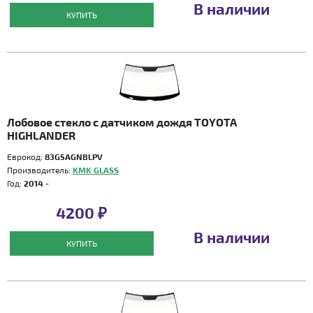
В наличии
КУПИТЬ
Лобовое стекло с датчиком дождя TOYOTA
HIGHLANDER
Еврокод:
83G5AGNBLPV
Производитель:
KMK GLASS
Год:
2014 -
4200 ₽
В наличии
КУПИТЬ