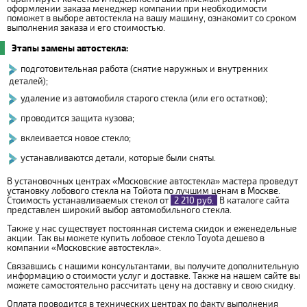
оформлении заказа менеджер компании при необходимости
поможет в выборе автостекла на вашу машину, ознакомит со сроком
выполнения заказа и его стоимостью.
Этапы замены автостекла:
подготовительная работа (снятие наружных и внутренних
деталей);
удаление из автомобиля старого стекла (или его остатков);
проводится защита кузова;
вклеивается новое стекло;
устанавливаются детали, которые были сняты.
В установочных центрах «Московские автостекла» мастера проведут
установку лобового стекла на Тойота по лучшим ценам в Москве.
Стоимость устанавливаемых стекол от
2 210 руб.
В каталоге сайта
представлен широкий выбор автомобильного стекла.
Также у нас существует постоянная система скидок и еженедельные
акции. Так вы можете купить лобовое стекло Toyota дешево в
компании «Московские автостекла».
Связавшись с нашими консультантами, вы получите дополнительную
информацию о стоимости услуг и доставке. Также на нашем сайте вы
можете самостоятельно рассчитать цену на доставку и свою скидку.
Оплата проводится в технических центрах по факту выполнения