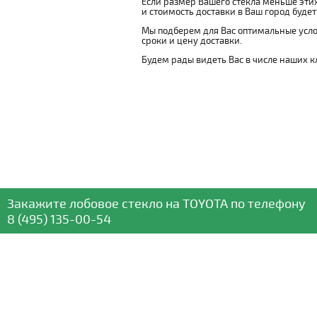
Если размер Вашего стекла меньше этих
и стоимость доставки в Ваш город буде
Мы подберем для Вас оптимальные усло
сроки и цену доставки.
Будем рады видеть Вас в числе наших к
Закажите лобовое стекло
на TOYOTA
по телефону
8 (495) 135-00-54