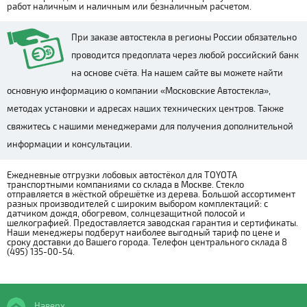
работ наличным и наличным или безналичным расчетом.
При заказе автостекла в регионы России обязательно
проводится предоплата через любой российский банк
на основе счёта. На нашем сайте вы можете найти
основную информацию о компании «Московские Автостекла»,
методах установки и адресах наших технических центров. Также
свяжитесь с нашими менеджерами для получения дополнительной
информации и консультации.
Ежедневные отгрузки лобовых автостёкол для TOYOTA
транспортными компаниями со склада в Москве. Стекло
отправляется в жёсткой обрешётке из дерева. Большой ассортимент
разных производителей с широким выбором комплектаций: с
датчиком дождя, обогревом, солнцезащитной полосой и
шелкографией. Предоставляется заводская гарантия и сертификаты.
Наши менеджеры подберут наиболее выгодный тариф по цене и
сроку доставки до Вашего города. Телефон центрального склада 8
(495) 135-00-54.
Наверх