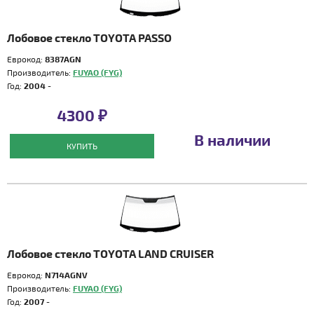
Лобовое стекло TOYOTA PASSO
Еврокод:
8387AGN
Производитель:
FUYAO (FYG)
Год:
2004 -
4300 ₽
В наличии
КУПИТЬ
Лобовое стекло TOYOTA LAND CRUISER
Еврокод:
N714AGNV
Производитель:
FUYAO (FYG)
Год:
2007 -