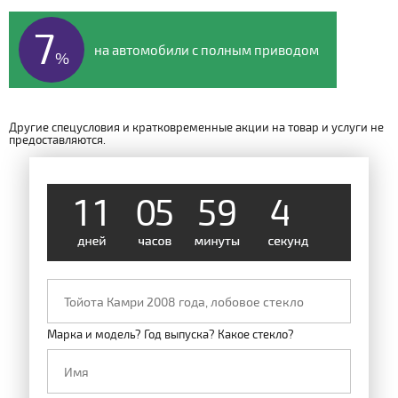
7
на автомобили с полным приводом
%
Другие спецусловия и кратковременные акции на товар и услуги не
предоставляются.
1
1
0
5
5
9
4
8
Марка и модель? Год выпуска? Какое стекло?