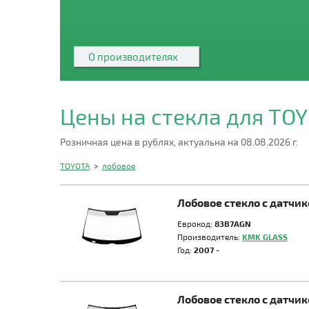
О производителях
Цены на стекла для TO
Розничная цена в рублях, актуальна на 08.08.2026 г.
TOYOTA
>
лобовое
Лобовое стекло с датчи
Еврокод:
83B7AGN
Производитель:
KMK GLASS
Год:
2007 -
Лобовое стекло с датч