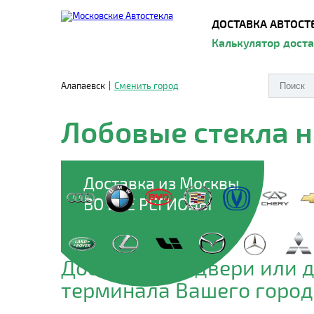
ДОСТАВКА АВТОСТ
Калькулятор дост
Алапаевск
|
Сменить город
Лобовые стекла 
Доставка из Москвы
ВО ВСЕ РЕГИОНЫ
Доставим до двери или 
терминала Вашего город