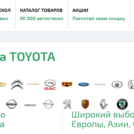
ЕКОЛ
КАТАЛОГ ТОВАРОВ
АКЦИИ
авки
90 000 автостекол
Посчитай свою скидку
на TOYOTA
до
Широкий выбо
а
Европы, Азии,