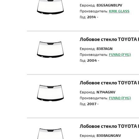
Еврокод:
83G5AGNBLPV
Производитель:
KMK GLASS
Год:
2014 -
Лобовое стекло TOYOTA
Еврокод:
8387AGN
Производитель:
FUYAO (FYG)
Год:
2004 -
Лобовое стекло TOYOTA 
Еврокод:
N714AGNV
Производитель:
FUYAO (FYG)
Год:
2007 -
Лобовое стекло TOYOTA 
Еврокод:
8308AGNGNV