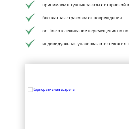
- принимаем штучные заказы с отправкой 
- бесплатная страховка от повреждения
- on-line отслеживание перемещения по но
- индивидуальная упаковка автостекол в я