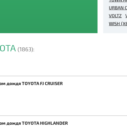
URBAN C
VOLTZ
WISH (X
YOTA
(1863):
ком дождя TOYOTA FJ CRUISER
иком дождя TOYOTA HIGHLANDER