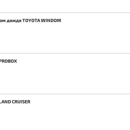
иком дождя TOYOTA WINDOM
 PROBOX
LAND CRUISER