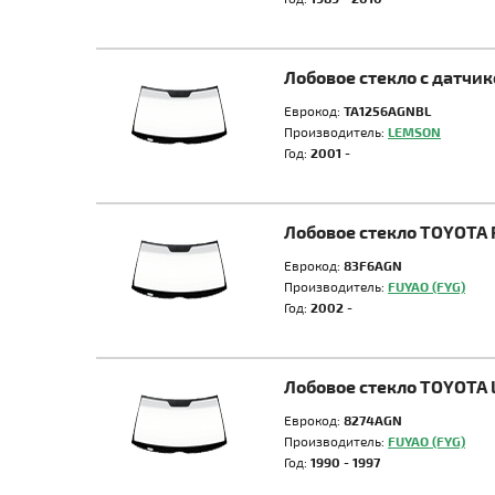
Лобовое стекло с датч
Еврокод:
TA1256AGNBL
Производитель:
LEMSON
Год:
2001 -
Лобовое стекло TOYOTA
Еврокод:
83F6AGN
Производитель:
FUYAO (FYG)
Год:
2002 -
Лобовое стекло TOYOTA 
Еврокод:
8274AGN
Производитель:
FUYAO (FYG)
Год:
1990 - 1997