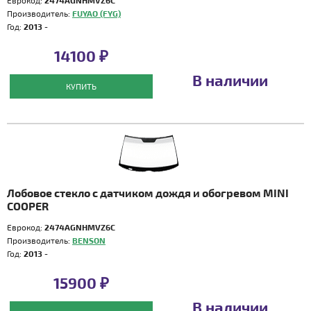
Еврокод:
2474AGNHMVZ6C
Производитель:
FUYAO (FYG)
Год:
2013 -
14100 ₽
В наличии
КУПИТЬ
Лобовое стекло с датчиком дождя и обогревом MINI
COOPER
Еврокод:
2474AGNHMVZ6C
Производитель:
BENSON
Год:
2013 -
15900 ₽
В наличии