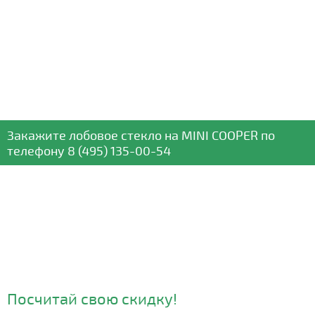
Закажите лобовое стекло
на MINI COOPER
по
телефону
8 (495) 135-00-54
Посчитай свою скидку!