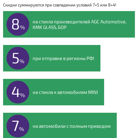
Скидки суммируются при совпадении условий 7+5 или 8+4!
Видео о компании
8
на стекла производителей AGC Automotive,
%
KMK GLASS, БОР
5
при отправке в регионы РФ!
%
4
на стекла к автомобилям MINI
%
7
на автомобили с полным приводом
%