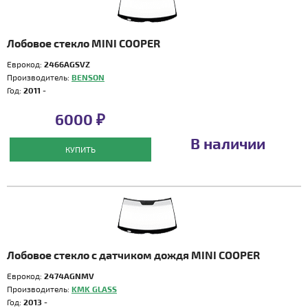
Лобовое стекло MINI COOPER
Еврокод:
2466AGSVZ
Производитель:
BENSON
Год:
2011 -
6000 ₽
В наличии
КУПИТЬ
Лобовое стекло с датчиком дождя MINI COOPER
Еврокод:
2474AGNMV
Производитель:
KMK GLASS
Год:
2013 -