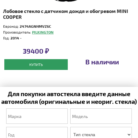
Лобовое стекло с датчиком дождя и обогревом MINI
COOPER
Еврокод:
2474AGNHMVZ6C
Производитель:
PILKINGTON
Год:
2014 -
39400 ₽
В наличии
КУПИТЬ
Для покупки автостекла введите данные
автомобиля (оригинальные и неориг. стекла)