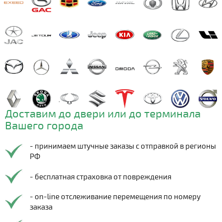
Доставим до двери или до терминала
Вашего города
- принимаем штучные заказы с отправкой в регионы
РФ
- бесплатная страховка от повреждения
- on-line отслеживание перемещения по номеру
заказа