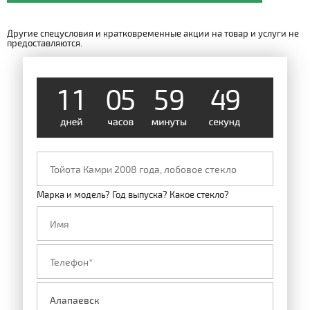
Другие спецусловия и кратковременные акции на товар и услуги не
предоставляются.
1
1
0
5
5
9
4
9
Марка и модель? Год выпуска? Какое стекло?