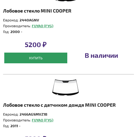
Лобовое стекло MINI COOPER
Еврокод:
2440AGNV
Производитель:
FUYAO (FYG)
Год:
2000 -
5200 ₽
В наличии
КУПИТЬ
Лобовое стекло с датчиком дождя MINI COOPER
Еврокод:
2466AGSMVZ1B
Производитель:
FUYAO (FYG)
Год:
2011 -