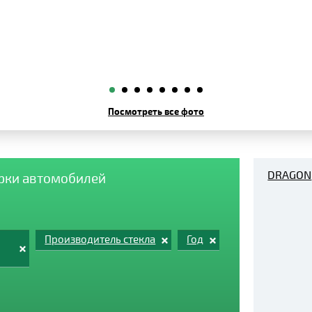
Посмотреть все фото
DRAGON
арки автомобилей
Производитель стекла
Год