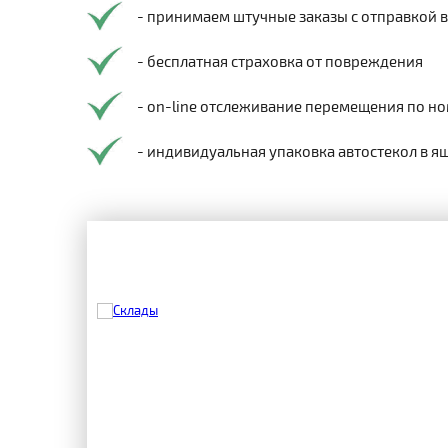
- принимаем штучные заказы с отправкой 
- бесплатная страховка от повреждения
- on-line отслеживание перемещения по но
- индивидуальная упаковка автостекол в я