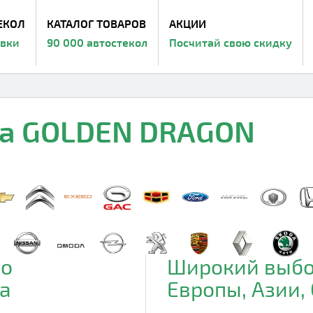
ЕКОЛ
КАТАЛОГ ТОВАРОВ
АКЦИИ
авки
90 000 автостекол
Посчитай свою скидку
на GOLDEN DRAGON
до
Широкий выбо
а
Европы, Азии,