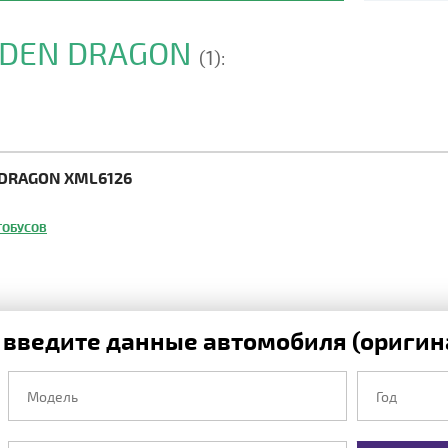
OLDEN DRAGON
(1):
 DRAGON XML6126
ТОБУСОВ
 введите данные автомобиля (оригина