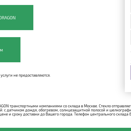
 DRAGON
ом
услуги не предоставляются.
GON транспортными компаниями со склада в Москве. Стекло отправляет
 с датчиком дождя, обогревом, солнцезащитной полосой и шелкографие
е и сроку доставки до Вашего города. Телефон центрального склада 8 