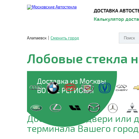
ДОСТАВКА АВТОСТ
Калькулятор дост
Алапаевск
|
Сменить город
Лобовые стекла 
Доставка из Москвы
ВО ВСЕ РЕГИОНЫ
Доставим до двери или 
терминала Вашего город