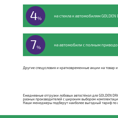
4
на стекла к автомобилям GOLDEN
%
7
на автомобили с полным привод
%
Другие спецусловия и кратковременные акции на товар и 
Ежедневные отгрузки лобовых автостёкол для GOLDEN DRA
разных производителей с широким выбором комплектаций:
Наши менеджеры подберут наиболее выгодный тариф по цен