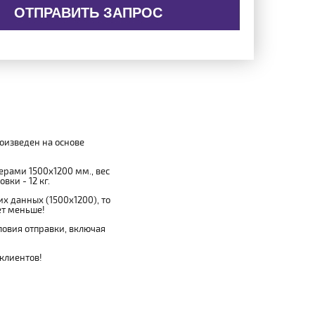
ОТПРАВИТЬ ЗАПРОС
роизведен на основе
мерами 1500x1200 мм., вес
вки - 12 кг.
х данных (1500x1200), то
ет меньше!
овия отправки, включая
 клиентов!