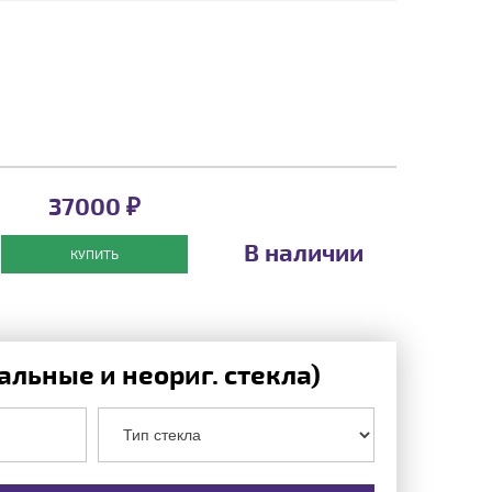
37000 ₽
В наличии
КУПИТЬ
льные и неориг. стекла)