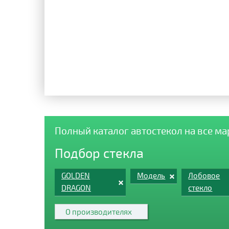
Полный каталог автостекол на все м
Подбор стекла
GOLDEN
Модель
Лобовое
DRAGON
стекло
О производителях