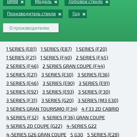
BMW
Модель
Лобовое стекло
Производитель стекла
Год
О производителях
1 SERIES (E81)
1 SERIES (E87)
1 SERIES (F20)
1 SERIES (F21)
1 SERIES (F40)
2 SERIES (F45)
2 SERIES (F46)
2 SERIES GRAN COUPE (F44)
3 SERIES (E21)
3 SERIES (E30)
3 SERIES (E36)
3 SERIES (E46)
3 SERIES (E90)
3 SERIES (E91)
3 SERIES (E92)
3 SERIES (E93)
3 SERIES (F30)
3 SERIES (F31)
3 SERIES (G20)
3 SERIES (M3 E30)
3 SERIES GRAN TOURISMO (F34)
4 F33 2D CABRIO
4 SERIES (F32)
4 SERIES (F36) GRAN COUPE
4 SERIES 2D COUPE (G22)
4-SERIES G22
4-SERIES G26 GRAN COUPE
5 G30
5 SERIES (E28)