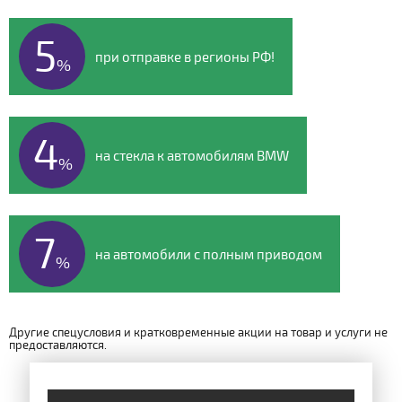
5
при отправке в регионы РФ!
%
4
на стекла к автомобилям BMW
%
7
на автомобили с полным приводом
%
7
Другие спецусловия и кратковременные акции на товар и услуги не
предоставляются.