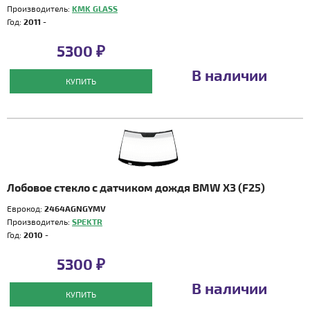
Производитель:
KMK GLASS
Год:
2011 -
5300 ₽
В наличии
КУПИТЬ
Лобовое стекло с датчиком дождя BMW X3 (F25)
Еврокод:
2464AGNGYMV
Производитель:
SPEKTR
Год:
2010 -
5300 ₽
В наличии
КУПИТЬ