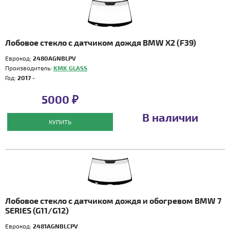
Лобовое стекло с датчиком дождя BMW X2 (F39)
Еврокод:
2480AGNBLPV
Производитель:
KMK GLASS
Год:
2017 -
5000 ₽
В наличии
КУПИТЬ
Лобовое стекло с датчиком дождя и обогревом BMW 7
SERIES (G11/G12)
Еврокод:
2481AGNBLCPV