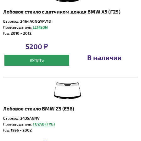
Лобовое стекло с датчиком дождя BMW X3 (F25)
Еврокод:
2464AGNGYPV1B
Производитель:
LEMSON
Год:
2010 - 2012
5200 ₽
В наличии
КУПИТЬ
Лобовое стекло BMW Z3 (E36)
Еврокод:
2435AGNV
Производитель:
FUYAO (FYG)
Год:
1996 - 2002