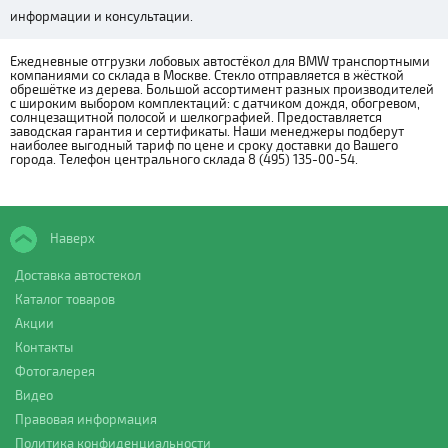
информации и консультации.
Ежедневные отгрузки лобовых автостёкол для BMW транспортными
компаниями со склада в Москве. Стекло отправляется в жёсткой
обрешётке из дерева. Большой ассортимент разных производителей
с широким выбором комплектаций: с датчиком дождя, обогревом,
солнцезащитной полосой и шелкографией. Предоставляется
заводская гарантия и сертификаты. Наши менеджеры подберут
наиболее выгодный тариф по цене и сроку доставки до Вашего
города. Телефон центрального склада 8 (495) 135-00-54.
Наверх
Доставка автостекол
Каталог товаров
Акции
Контакты
Фотогалерея
Видео
Правовая информация
Политика конфиденциальности