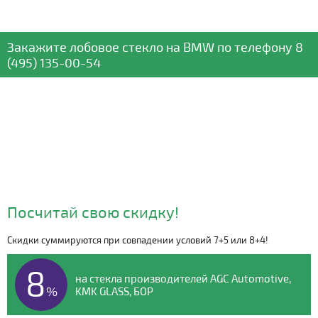
Закажите лобовое стекло
на BMW
по телефону
8
(495) 135-00-54
Посчитай свою скидку!
Скидки суммируются при совпадении условий 7+5 или 8+4!
Видео о компании
8
на стекла производителей AGC Automotive,
%
KMK GLASS, БОР