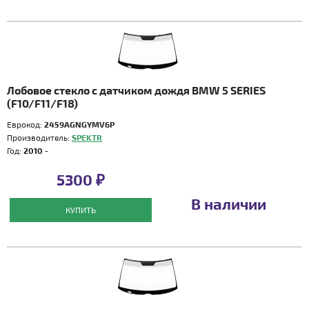
Лобовое стекло с датчиком дождя BMW 5 SERIES
(F10/F11/F18)
Еврокод:
2459AGNGYMV6P
Производитель:
SPEKTR
Год:
2010 -
5300 ₽
В наличии
КУПИТЬ