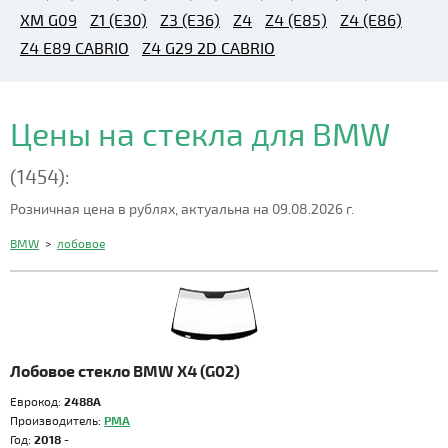
XM G09
Z1 (E30)
Z3 (E36)
Z4
Z4 (E85)
Z4 (E86)
Z4 E89 CABRIO
Z4 G29 2D CABRIO
Цены на стекла для BMW
(1454):
Розничная цена в рублях, актуальна на 09.08.2026 г.
BMW
>
лобовое
Лобовое стекло BMW X4 (G02)
Еврокод:
2488A
Производитель:
PMA
Год:
2018 -