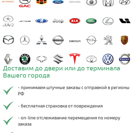
Доставим до двери или до терминала
Вашего города
- принимаем штучные заказы с отправкой в регионы
РФ
- бесплатная страховка от повреждения
- on-line отслеживание перемещения по номеру
заказа