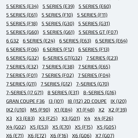
5 SERIES (E34)
5 SERIES (E39)
5 SERIES (E60)
5 SERIES (E61)
5 SERIES (F10)
5 SERIES (F11)
5 SERIES (F18)
5 SERIES (G30)
5 SERIES (G31)
5 SERIES (G60)
5 SERIES (G61)
5 SERIES GT (F07)
6 G32
6 SERIES (E24)
6 SERIES (E63)
6 SERIES (E64)
6 SERIES (F06)
6 SERIES (F12)
6 SERIES (F13)
6 SERIES (G32)
6-SERIES GT(G32)
7 SERIES (E23)
7 SERIES (E32)
7 SERIES (E38)
7 SERIES (E65)
7 SERIES (F01)
7 SERIES (F02)
7 SERIES (F04)
7 SERIES (G11)
7 SERIES (G12)
7-SERIES (G70)
7-SERIES (I7 G71)
8 SERIES (E31)
8-SERIES (G16)
GRAN COUPE F36
I3 (I01)
I8 (I12) 2D COUPE
IX (I20)
IX2 (U10)
M5 (F90)
X1 (E84)
X1 (F48)
X2
X2 (F39)
X3
X3 (E83)
X3 (F25)
X3 (G01)
X4
X4 (F26)
X4 (G02)
X5 (E53)
X5 (E70)
X5 (F15)
X5 (G05)
X6 (E71)
X6 (E72)
X6 (F16)
X6 (G06)
X7 (G07)