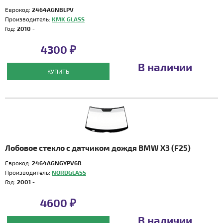
Еврокод:
2464AGNBLPV
Производитель:
KMK GLASS
Год:
2010 -
4300 ₽
В наличии
КУПИТЬ
Лобовое стекло с датчиком дождя BMW X3 (F25)
Еврокод:
2464AGNGYPV6B
Производитель:
NORDGLASS
Год:
2001 -
4600 ₽
В наличии